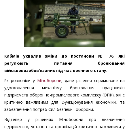
Кабмін ухвалив зміни до постанови № 76, які
регулюють питання бронювання
військовозобов’язаних під час воєнного стану.
Як розповіли у
Міноборони
, дане рішення спрямоване на
удосконалення механізму бронювання працівників
підприємств оборонно-промислового комплексу (ОПК), які є
критично важливими для функціонування економіки, та
забезпечення потреб Сил безпеки і оборони.
Відтепер у рішеннях Міноборони про визначення
підприємств, установ та організацій критично важливими у