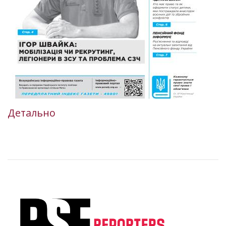
Детально