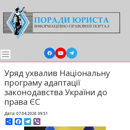
Перейти
до
основного
вмісту
Уряд ухвалив Національну
програму адаптації
законодавства України до
права ЄС
Дата: 07.04.2026 09:51
Share
Facebook
Telegram
Viber