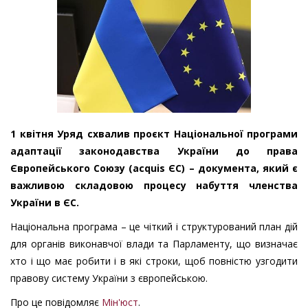
1 квітня Уряд схвалив проєкт Національної програми
адаптації законодавства України до права
Європейського Союзу (acquis ЄС) – документа, який є
важливою складовою процесу набуття членства
України в ЄС.
Національна програма – це чіткий і структурований план дій
для органів виконавчої влади та Парламенту, що визначає
хто і що має робити і в які строки, щоб повністю узгодити
правову систему України з європейською.
Про це повідомляє
Мін'юст
.