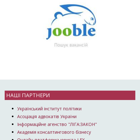
НАШІ ПАРТНЕРИ
Український інститут політики
Асоціація адвокатів України
Інформаційне агенство "ЛІГА:ЗАКОН"
Академія консалтингового бізнесу
Онлайн-платформа юриста LEX