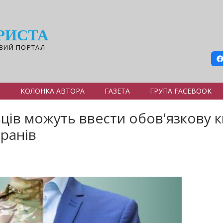
РИСТА
ВИЙ ПОРТАЛ
Я
КОЛОНКА АВТОРА
ГАЗЕТА
ГРУПА FACEBOOK
ців можуть ввести обов'язкову к
ранів