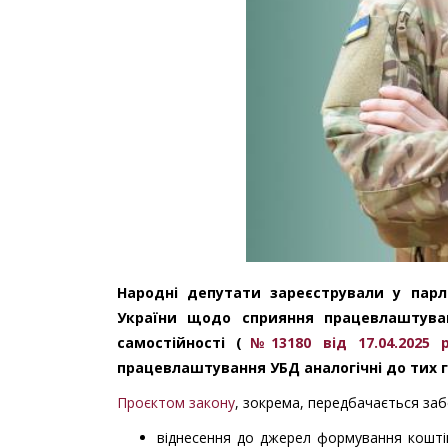
Народні депутати зареєстрували у парл
України щодо сприяння працевлаштуван
самостійності (
№13180 від 17.04.2025 р
працевлаштування УБД аналогічні до тих га
Проєктом закону
, зокрема, передбачається за
віднесення до джерел формування кошті