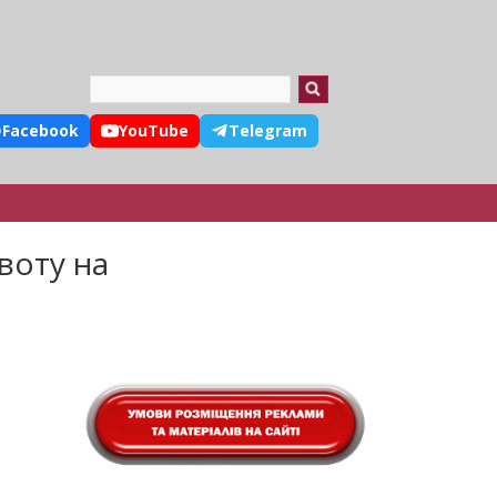
Search
Facebook
YouTube
Telegram
воту на