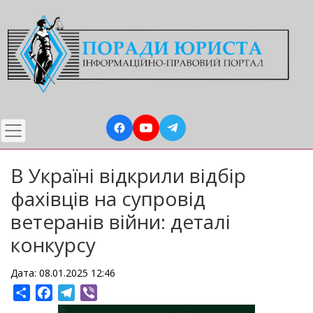
Перейти
до
основного
вмісту
В Україні відкрили відбір
фахівців на супровід
ветеранів війни: деталі
конкурсу
Дата: 08.01.2025 12:46
Share
Facebook
Telegram
Viber