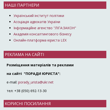
НАШІ ПАРТНЕРИ
Український інститут політики
Асоціація адвокатів України
Інформаційне агенство "ЛІГА:ЗАКОН"
Академія консалтингового бізнесу
Онлайн-платформа юриста LEX
РЕКЛАМА НА САЙТІ
Розміщення матеріалів та реклами
на сайті "ПОРАДИ ЮРИСТА":
e-mail:
porady_urista@ukr.net
тел: +38 (050) 692-13-30
КОРИСНІ ПОСИЛАННЯ