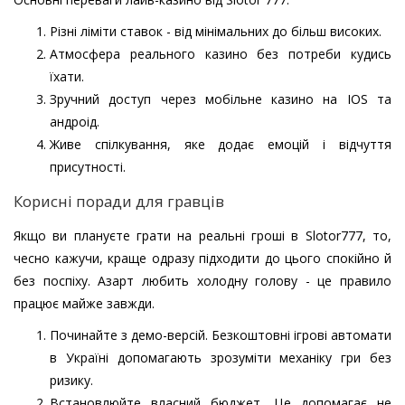
Різні ліміти ставок - від мінімальних до більш високих.
Атмосфера реального казино без потреби кудись
їхати.
Зручний доступ через мобільне казино на IOS та
андроід.
Живе спілкування, яке додає емоцій і відчуття
присутності.
Корисні поради для гравців
Якщо ви плануєте грати на реальні гроші в Slotor777, то,
чесно кажучи, краще одразу підходити до цього спокійно й
без поспіху. Азарт любить холодну голову - це правило
працює майже завжди.
Починайте з демо-версій. Безкоштовні ігрові автомати
в Україні допомагають зрозуміти механіку гри без
ризику.
Встановлюйте власний бюджет. Це допомагає не