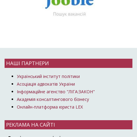
НАШІ ПАРТНЕРИ
Український інститут політики
Асоціація адвокатів України
Інформаційне агенство "ЛІГА:ЗАКОН"
Академія консалтингового бізнесу
Онлайн-платформа юриста LEX
РЕКЛАМА НА САЙТІ