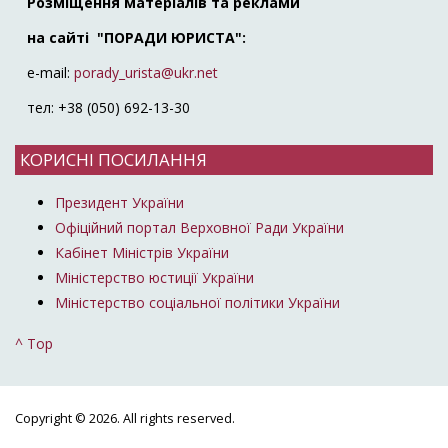
Розміщення матеріалів та реклами
на сайті "ПОРАДИ ЮРИСТА":
e-mail:
porady_urista@ukr.net
тел: +38 (050) 692-13-30
КОРИСНІ ПОСИЛАННЯ
Президент України
Офіційний портал Верховної Ради України
Кабінет Міністрів України
Міністерство юстиції України
Міністерство соціальної політики України
^ Top
Copyright © 2026. All rights reserved.