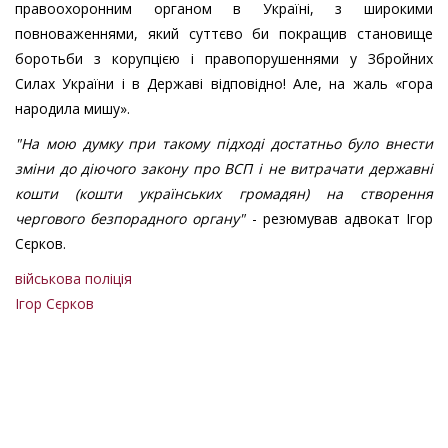
правоохоронним органом в Україні, з широкими
повноваженнями, який суттєво би покращив становище
боротьби з корупцією і правопорушеннями у Збройних
Силах України і в Державі відповідно! Але, на жаль «гора
народила мишу».
"На мою думку при такому підході достатньо було внести
зміни до діючого закону про ВСП і не витрачати державні
кошти (кошти українських громадян) на створення
чергового безпорадного органу"
- резюмував адвокат Ігор
Сєрков.
військова поліція
Ігор Сєрков