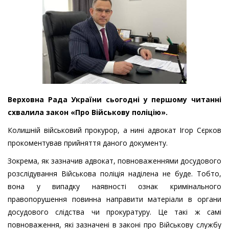
Верховна Рада України сьогодні у першому читанні
схвалила закон «Про Військову поліцію».
Колишній військовий прокурор, а нині адвокат Ігор Сєрков
прокоментував прийняття даного документу.
Зокрема, як зазначив адвокат, повноваженнями досудового
розслідування Військова поліція наділена не буде. Тобто,
вона у випадку наявності ознак кримінального
правопорушення повинна направити матеріали в органи
досудового слідства чи прокуратуру. Це такі ж самі
повноваження, які зазначені в законі про Військову службу