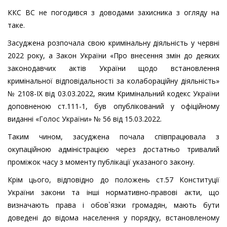
ККС ВС не погодився з доводами захисника з огляду на
таке.
Засуджена розпочала свою кримінальну діяльність у червні
2022 року, а Закон України «Про внесення змін до деяких
законодавчих актів України щодо встановлення
кримінальної відповідальності за колабораційну діяльність»
№ 2108-IX від 03.03.2022, яким Кримінальний кодекс України
доповненою ст.111-1, був опублікований у офіційному
виданні «Голос України» № 56 від 15.03.2022.
Таким чином, засуджена почала співпрацювала з
окупаційною адміністрацією через достатньо тривалий
проміжок часу з моменту публікації указаного закону.
Крім цього, відповідно до положень ст.57 Конституції
України закони та інші нормативно-правові акти, що
визначають права і обов`язки громадян, мають бути
доведені до відома населення у порядку, встановленому