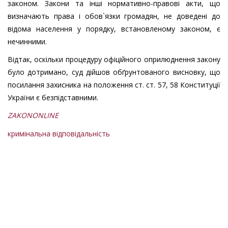
законом. Закони та інші нормативно-правові акти, що
визначають права і обов`язки громадян, не доведені до
відома населення у порядку, встановленому законом, є
нечинними.
Відтак, оскільки процедуру офіційного оприлюднення закону
було дотримано, суд дійшов обґрунтованого висновку, що
посилання захисника на положення ст. ст. 57, 58 Конституції
України є безпідставними.
ZAKONONLINE
кримінальна відповідальність