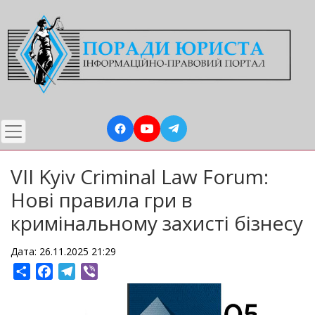
Перейти
до
основного
вмісту
VII Kyiv Criminal Law Forum:
Нові правила гри в
кримінальному захисті бізнесу
Дата: 26.11.2025 21:29
Share
Facebook
Telegram
Viber