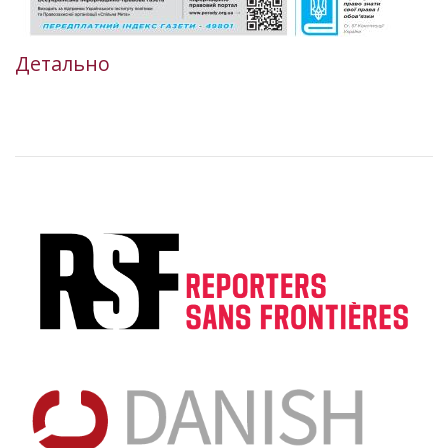
Детально