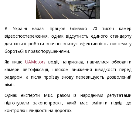
В Україні наразі працює близько 70 тисяч камер
відеоспостереження, однак відсутність єдиного стандарту
для їхньої роботи значно знижує ефективність системи у
боротьбі з правопорушеннями.
Як пише
UAMotors
водії, наприклад, навчилися обходити
камери автофіксації, шляхом зниження швидкості перед
радаром, а після проїзду знову перевищують дозволений
ліміт.
Однак експерти МВС разом із народними депутатами
підготували законопроєкт, який має змінити підхід до
контролю швидкості на дорогах.