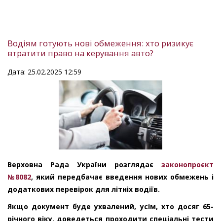
Водіям готують нові обмеження: хто ризикує
втратити право на керування авто?
Дата: 25.02.2025 12:59
Верховна Рада України розглядає
законопроєкт
№8082
, який передбачає введення нових обмежень і
додаткових перевірок для літніх водіїв.
Якщо документ буде ухвалений, усім, хто досяг 65-
річного віку, доведеться проходити спеціальні тести