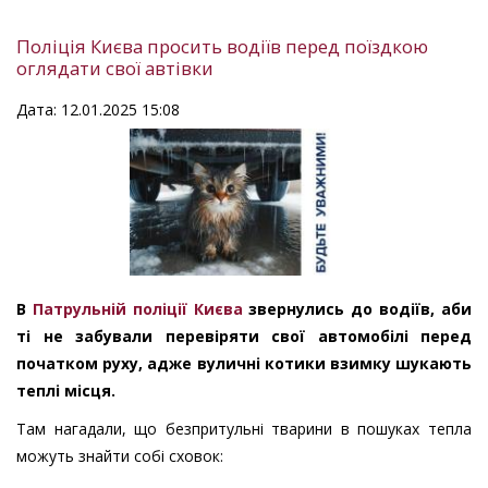
Поліція Києва просить водіїв перед поїздкою
оглядати свої автівки
Дата: 12.01.2025 15:08
В
Патрульній поліції Києва
звернулись до водіїв, аби
ті не забували перевіряти свої автомобілі перед
початком руху, адже вуличні котики взимку шукають
теплі місця.
Там нагадали, що безпритульні тварини в пошуках тепла
можуть знайти собі сховок: