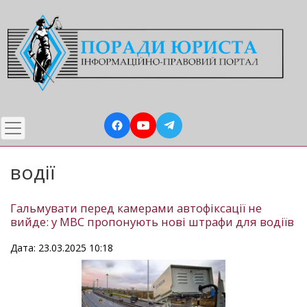
Перейти
до
основного
вмісту
водії
Гальмувати перед камерами автофіксації не
вийде: у МВС пропонують нові штрафи для водіїв
Дата: 23.03.2025 10:18