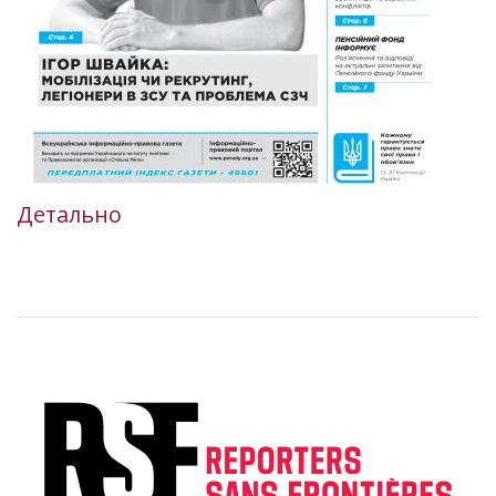
Детально