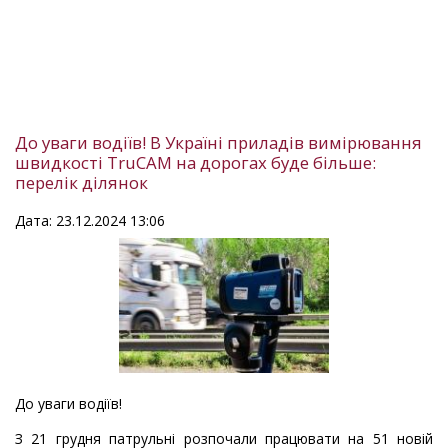
До уваги водіїв! В Україні приладів вимірювання
швидкості TruCAM на дорогах буде більше:
перелік ділянок
Дата: 23.12.2024 13:06
До уваги водіїв!
З 21 грудня патрульні розпочали працювати на 51 новій