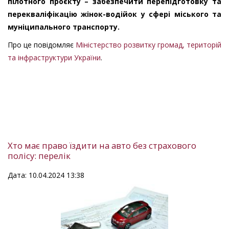
пілотного проєкту – забезпечити перепідготовку та
перекваліфікацію жінок-водійок у сфері міського та
муніципального транспорту.
Про це повідомляє
Міністерство розвитку громад, територій
та інфраструктури України
.
Хто має право їздити на авто без страхового
полісу: перелік
Дата: 10.04.2024 13:38