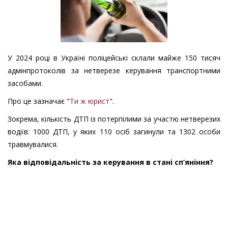
У 2024 році в Україні поліцейські склали майже 150 тисяч
адмінпротоколів за нетверезе керування транспортними
засобами.
Про це зазначає "
Ти ж юрист
".
Зокрема, кількість ДТП із потерпілими за участю нетверезих
водіїв: 1000 ДТП, у яких 110 осіб загинули та 1302 особи
травмувалися.
Яка відповідальність за керування в стані сп’яніння?