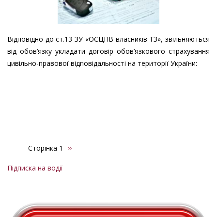
Відповідно до ст.13 ЗУ «ОСЦПВ власників ТЗ», звільняються
від обов’язку укладати договір обов’язкового страхування
цивільно-правової відповідальності на території України:
Сторінка 1
Наступна
››
Розбивка
сторінка
на
Підписка на водії
сторінки