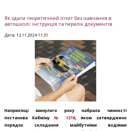
Як здати теоретичний іспит без навчання в
автошколі: інструкція та перелік документів
Дата: 12.11.2024 11:31
Наприкінці минулого року набрала чинності
постанова Кабміну
№ 1218
, якою затверджено
порядок складання майбутніми водіями