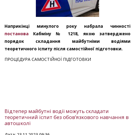
Наприкінці минулого року набрала чинності
постанова
Кабміну № 1218, якою затверджено
порядок складання майбутніми водіями
теоретичного іспиту після самостійної підготовки.
ПРОЦЕДУРА САМОСТІЙНОЇ ПІДГОТОВКИ
Відтепер майбутні водії можуть складати
теоретичний іспит без обов’язкового навчання в
автошколі
Дата: 23.11.2023 09:36