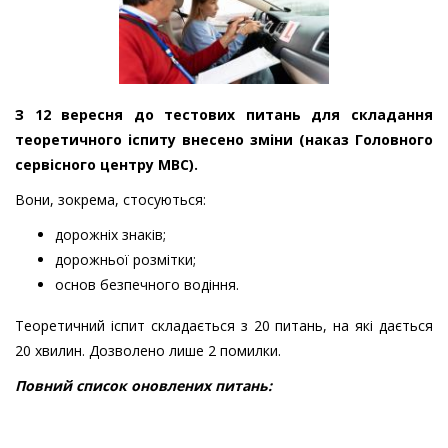
З 12 вересня до тестових питань для складання
теоретичного іспиту внесено зміни (наказ Головного
сервісного центру МВС).
Вони, зокрема, стосуються:
дорожніх знаків;
дорожньої розмітки;
основ безпечного водіння.
Теоретичний іспит складається з 20 питань, на які дається
20 хвилин. Дозволено лише 2 помилки.
Повний список оновлених питань: