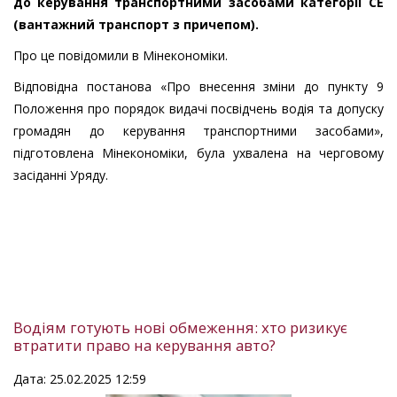
до керування транспортними засобами категорії СЕ
(вантажний транспорт з причепом).
Про це повідомили в Мінекономіки.
Відповідна постанова «Про внесення зміни до пункту 9
Положення про порядок видачі посвідчень водія та допуску
громадян до керування транспортними засобами»,
підготовлена Мінекономіки, була ухвалена на черговому
засіданні Уряду.
Водіям готують нові обмеження: хто ризикує
втратити право на керування авто?
Дата: 25.02.2025 12:59