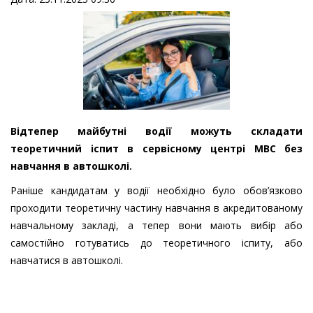
Відтепер майбутні водії можуть складати
теоретичний іспит в сервісному центрі МВС без
навчання в автошколі.
Раніше кандидатам у водії необхідно було обов’язково
проходити теоретичну частину навчання в акредитованому
навчальному закладі, а тепер вони мають вибір або
самостійно готуватись до теоретичного іспиту, або
навчатися в автошколі.