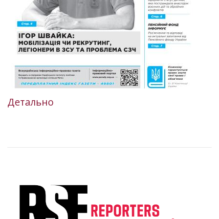
Детально