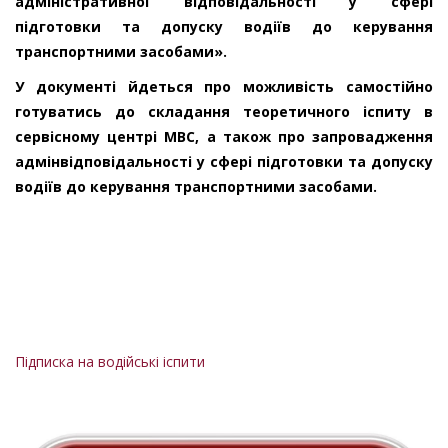
адміністративної відповідальності у сфері
підготовки та допуску водіїв до керування
транспортними засобами».
У документі йдеться про можливість самостійно
готуватись до складання теоретичного іспиту в
сервісному центрі МВС, а також про запровадження
адмінвідповідальності у сфері підготовки та допуску
водіїв до керування транспортними засобами.
Підписка на водійські іспити