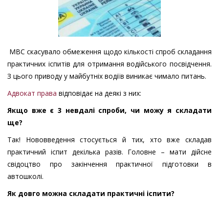
МВС скасувало обмеження щодо кількості спроб складання
практичних іспитів для отримання водійського посвідчення.
З цього приводу у майбутніх водіїв виникає чимало питань.
Адвокат права
відповідає на деякі з них:
Якщо вже є 3 невдалі спроби, чи можу я складати
ще?
Так! Нововведення стосується й тих, хто вже складав
практичний іспит декілька разів. Головне – мати дійсне
свідоцтво про закінчення практичної підготовки в
автошколі.
Як довго можна складати практичні іспити?