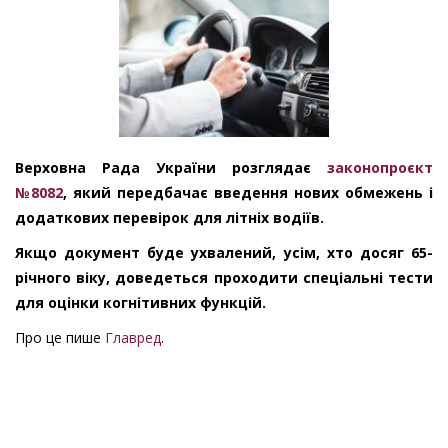
Верховна Рада України розглядає
законопроєкт
№8082
, який передбачає введення нових обмежень і
додаткових перевірок для літніх водіїв.
Якщо документ буде ухвалений, усім, хто досяг 65-
річного віку, доведеться проходити спеціальні тести
для оцінки когнітивних функцій.
Про це пише
Главред
.