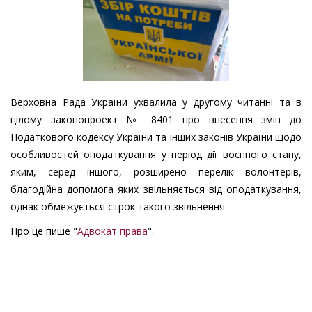
Верховна Рада України ухвалила у другому читанні та в
цілому законопроект № 8401 про внесення змін до
Податкового кодексу України та інших законів України щодо
особливостей оподаткування у період дії воєнного стану,
яким, серед іншого, розширено перелік волонтерів,
благодійна допомога яких звільняється від оподаткування,
однак обмежується строк такого звільнення.
Про це пише "
Адвокат права
".