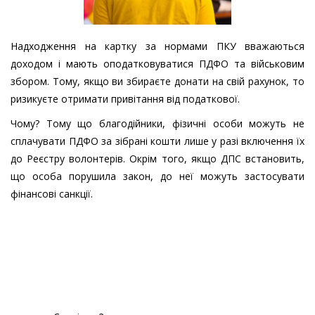
Надходження на картку за нормами ПКУ вважаються
доходом і мають оподатковуватися ПДФО та військовим
збором. Тому, якщо ви збираєте донати на свій рахунок, то
ризикуєте отримати привітання від податкової.
Чому? Тому що благодійники, фізичні особи можуть не
сплачувати ПДФО за зібрані кошти лише у разі включення їх
до Реєстру волонтерів. Окрім того, якщо ДПС встановить,
що особа порушила закон, до неї можуть застосувати
фінансові санкції.