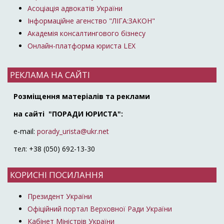
Асоціація адвокатів України
Інформаційне агенство "ЛІГА:ЗАКОН"
Академія консалтингового бізнесу
Онлайн-платформа юриста LEX
РЕКЛАМА НА САЙТІ
Розміщення матеріалів та реклами
на сайті "ПОРАДИ ЮРИСТА":
e-mail:
porady_urista@ukr.net
тел: +38 (050) 692-13-30
КОРИСНІ ПОСИЛАННЯ
Президент України
Офіційний портал Верховної Ради України
Кабінет Міністрів України