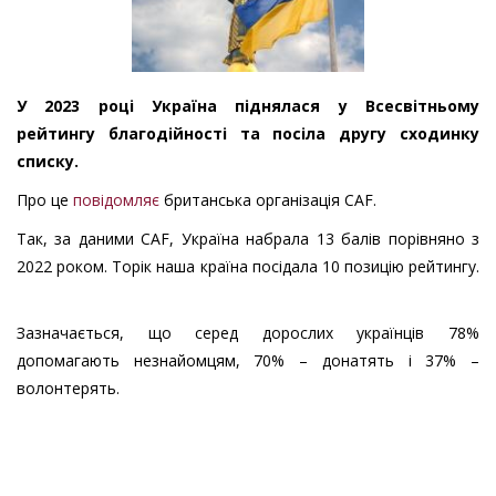
У 2023 році Україна піднялася у Всесвітньому
рейтингу благодійності та посіла другу сходинку
списку.
Про це
повідомляє
британська організація CAF.
Так, за даними CAF, Україна набрала 13 балів порівняно з
2022 роком. Торік наша країна посідала 10 позицію рейтингу.
Зазначається, що серед дорослих українців 78%
допомагають незнайомцям, 70% – донатять і 37% –
волонтерять.