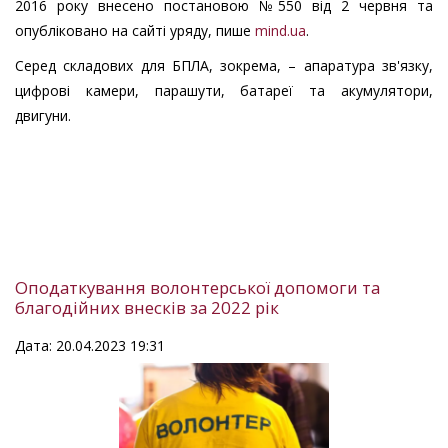
2016 року внесено постановою №550 від 2 червня та
опубліковано на сайті уряду, пише
mind.ua
.
Серед складових для БПЛА, зокрема, – апаратура зв'язку,
цифрові камери, парашути, батареї та акумулятори,
двигуни.
Оподаткування волонтерської допомоги та
благодійних внесків за 2022 рік
Дата: 20.04.2023 19:31