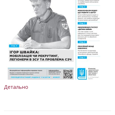
Детально