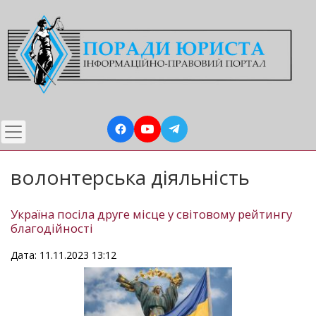
Перейти
до
основного
вмісту
волонтерська діяльність
Україна посіла друге місце у світовому рейтингу
благодійності
Дата: 11.11.2023 13:12