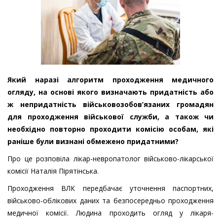
Який наразі алгоритм проходження медичного
огляду, на основі якого визначають придатність або
ж непридатність військовозобов’язаних громадян
для проходження військової служби, а також чи
необхідно повторно проходити комісію особам, які
раніше були визнані обмежено придатними?
Про це розповіла лікар-невропатолог військово-лікарської
комісії Наталія Пірятінська.
Проходження ВЛК передбачає уточнення паспортних,
військово-облікових даних та безпосередньо проходження
медичної комісії. Людина проходить огляд у лікаря-