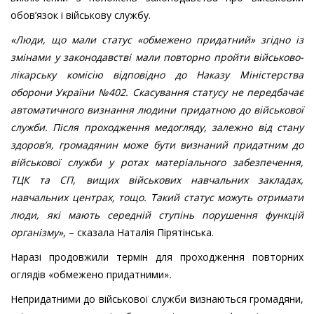
обов’язок і військову службу.
«Люди, що мали статус «обмежено придатний» згідно із
змінами у законодавстві мали повторно пройти військово-
лікарську комісію відповідно до Наказу Міністерства
оборони України №402. Скасування статусу не передбачає
автоматичного визнання людини придатною до військової
служби. Після проходження медогляду, залежно від стану
здоров’я, громадянин може бути визнаний придатним до
військової служби у ротах матеріального забезпечення,
ТЦК та СП, вищих військових навчальних закладах,
навчальних центрах, тощо. Такий статус можуть отримати
люди, які мають середній ступінь порушення функцій
організму»
, – сказала Наталія Пірятінська.
Наразі продовжили термін для проходження повторних
оглядів «обмежено придатними»
.
Непридатними до військової служби визнаються громадяни,