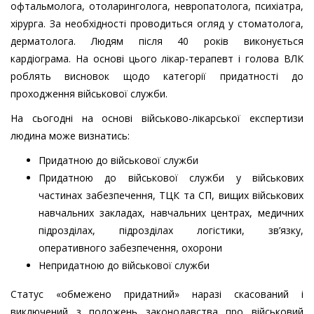
офтальмолога, отоларинголога, невропатолога, психіатра,
хірурга. За необхідності проводиться огляд у стоматолога,
дерматолога. Людям після 40 років виконується
кардіограма. На основі цього лікар-терапевт і голова ВЛК
роблять висновок щодо категорії придатності до
проходження військової служби.
На сьогодні на основі військово-лікарської експертизи
людина може визнатись:
Придатною до військової служби
Придатною до військової служби у військових
частинах забезпечення, ТЦК та СП, вищих військових
навчальних закладах, навчальних центрах, медичних
підрозділах, підрозділах логістики, зв’язку,
оперативного забезпечення, охорони
Непридатною до військової служби
Статус «обмежено придатний» наразі скасований і
виключений з положень законодавства про військовий