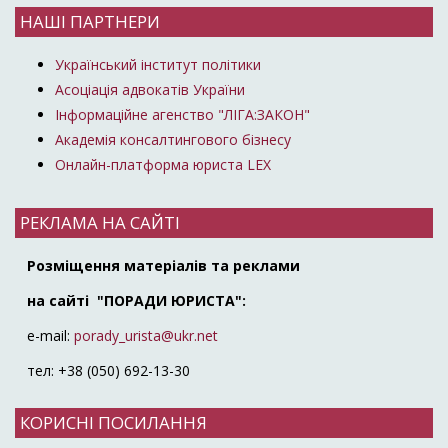
НАШІ ПАРТНЕРИ
Український інститут політики
Асоціація адвокатів України
Інформаційне агенство "ЛІГА:ЗАКОН"
Академія консалтингового бізнесу
Онлайн-платформа юриста LEX
РЕКЛАМА НА САЙТІ
Розміщення матеріалів та реклами
на сайті "ПОРАДИ ЮРИСТА":
e-mail:
porady_urista@ukr.net
тел: +38 (050) 692-13-30
КОРИСНІ ПОСИЛАННЯ