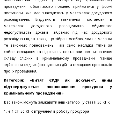
провадженні, обов`язково повинно прийматись у формі
постанови, яка має знаходитись у матеріалах досудового
розслідування. Відсутність зазначеної постанови в
матеріалах досудового розслідування обумовлює
недопустимість доказів, зібраних під час досудового
розслідування, як таких, що зібрані особою, яка не мала на
те законних повноважень. Такі само наслідки тягне за
собою складання та підписання постанови про визначення
складу слідчих в кримінальному провадженні пізніше
здійснення слідчих (розшукових) дій та складання протоколів
про їх проведення.
Категорія: «Витяг ЄРДР як документ, яким
підтверджуються повноваження прокурора у
кримінальному провадженні»
Вас також можуть зацікавити інші категорії у статті 36 КПК:
1. ч. 1 ст. 36 КПК втручання в роботу прокурора