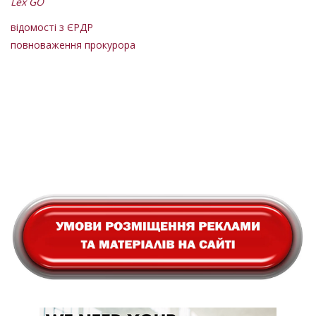
Lex GO
відомості з ЄРДР
повноваження прокурора