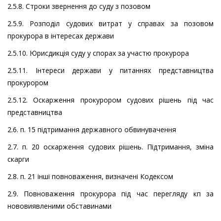
2.5.8. Строки звернення до суду з позовом
2.5.9. Розподіл судових витрат у справах за позовом
прокурора в інтересах держави
2.5.10. Юрисдикція суду у спорах за участю прокурора
2.5.11. Інтереси держави у питаннях представництва
прокурором
2.5.12. Оскарження прокурором судових рішень під час
представництва
2.6. п. 15 підтримання державного обвинувачення
2.7. п. 20 оскарження судових рішень. Підтримання, зміна
скарги
2.8. п. 21 інші повноваження, визначені Кодексом
2.9. Повноваження прокурора під час перегляду кп за
нововиявленими обставинами