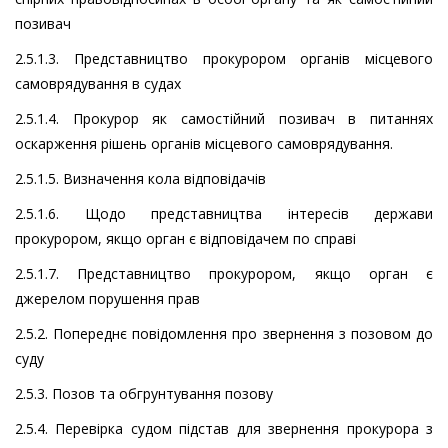
позивач
2.5.1.3. Представництво прокурором органів місцевого
самоврядування в судах
2.5.1.4. Прокурор як самостійний позивач в питаннях
оскарження рішень органів місцевого самоврядування.
2.5.1.5. Визначення кола відповідачів
2.5.1.6. Щодо представництва інтересів держави
прокурором, якщо орган є відповідачем по справі
2.5.1.7. Представництво прокурором, якщо орган є
джерелом порушення прав
2.5.2. Попереднє повідомлення про звернення з позовом до
суду
2.5.3. Позов та обгрунтування позову
2.5.4. Перевірка судом підстав для звернення прокурора з