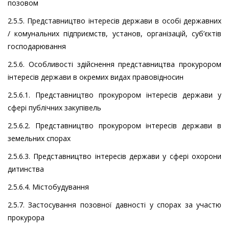
позовом
2.5.5. Представництво інтересів держави в особі державних
/ комунальних підприємств, установ, організацій, суб’єктів
господарювання
2.5.6. Особливості здійснення представництва прокурором
інтересів держави в окремих видах правовідносин
2.5.6.1. Представництво прокурором інтересів держави у
сфері публічних закупівель
2.5.6.2. Представництво прокурором інтересів держави в
земельних спорах
2.5.6.3. Представництво інтересів держави у сфері охорони
дитинства
2.5.6.4. Містобудування
2.5.7. Застосування позовної давності у спорах за участю
прокурора