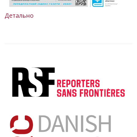
Детально