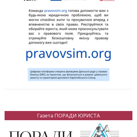
Газета ПОРАДИ ЮРИСТА