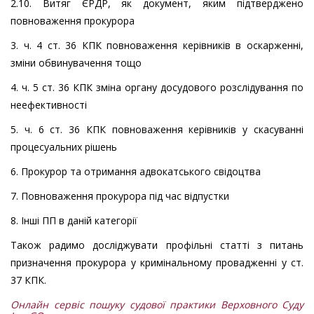
2.10. Витяг ЄРДР, як документ, яким підтверджено
повноваження прокурора
3. ч. 4 ст. 36 КПК повноваження керівників в оскарженні,
зміни обвинувачення тощо
4. ч. 5 ст. 36 КПК зміна органу досудового розслідування по
неефективності
5. ч. 6 ст. 36 КПК повноваження керівників у скасуванні
процесуальних рішень
6. Прокурор та отримання адвокатського свідоцтва
7. Повноваження прокурора під час відпустки
8. Інші ПП в даній категорії
Також радимо досліджувати профільні статті з питань
призначення прокурора у кримінальному провадженні у ст.
37 КПК.
Онлайн сервіс пошуку судової практики Верховного Суду