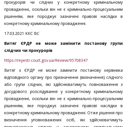
прокурорів чи слідчих у конкретному кримінальному
провадженні, оскільки він не є кримінально-процесуальним
рішенням, яке породжує зазначені правові наслідки в
конкретному кримінальному провадженні.
17.03.2021 ККС ВС
Витяг ЄРДР не може замінити постанову групи
слідчих чи прокурорів
https://reyestr.court.gov.ua/Review/95708347
Витяг з ЄРДР не може замінити постанову керівника
відповідного органу про призначення (визначення) слідчого
або групи слідчих, які здійснюватимуть повноваження з
досудового розслідування у конкретному кримінальному
провадженні, оскільки він не є кримінально-процесуальним
рішенням, яке породжує зазначені правові наслідки в
конкретному кримінальному провадженні. Отже рішення про
визначення уповноважених осіб, які здійснюватимуть
повноваження слідчих у конкретному кримінальному