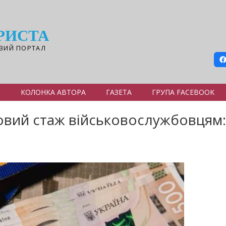
РИСТА
ВИЙ ПОРТАЛ
Я
КОЛОНКА АВТОРА
ГАЗЕТА
ГРУПА FACEBOOK
овий стаж військовослужбовцям: