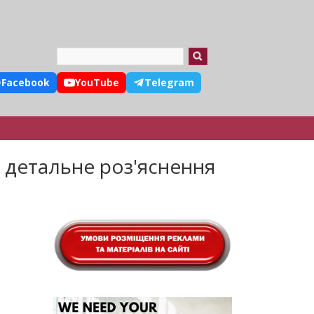
Search
Facebook
YouTube
Telegram
 детальне роз'яснення