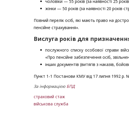
чоловіки — 55 років (за наявності 25 рокі
жінки — 50 років (за наявності 20 років с
Повний перелік осіб, які мають право на достр
пенсійне страхування».
Вислуга років для призначенн
послужного списку особової справи війс
«Про пенсійне забезпечення осіб, звільнен
інших документів (витягів з наказів, бойо
Пункт 1-1 Постанови КМУ від 17 липня 1992 р. №
За інформацією
БПД
страховий стаж
військова служба