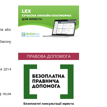
цтв або
 Закону
ПРАВОВА ДОПОМОГА
ня 2014
ф після