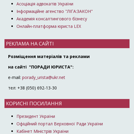
Асоціація адвокатів України
Інформаційне агенство "ЛІГА:ЗАКОН"
Академія консалтингового бізнесу
Онлайн-платформа юриста LEX
РЕКЛАМА НА САЙТІ
Розміщення матеріалів та реклами
на сайті "ПОРАДИ ЮРИСТА":
e-mail:
porady_urista@ukr.net
тел: +38 (050) 692-13-30
КОРИСНІ ПОСИЛАННЯ
Президент України
Офіційний портал Верховної Ради України
Кабінет Міністрів України