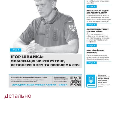
Детально