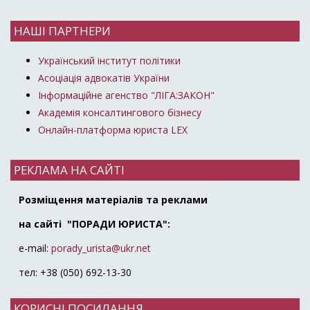
НАШІ ПАРТНЕРИ
Український інститут політики
Асоціація адвокатів України
Інформаційне агенство "ЛІГА:ЗАКОН"
Академія консалтингового бізнесу
Онлайн-платформа юриста LEX
РЕКЛАМА НА САЙТІ
Розміщення матеріалів та реклами
на сайті "ПОРАДИ ЮРИСТА":
e-mail:
porady_urista@ukr.net
тел: +38 (050) 692-13-30
КОРИСНІ ПОСИЛАННЯ