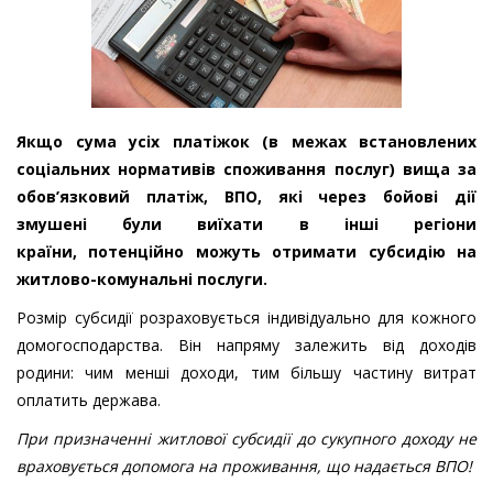
Якщо сума усіх платіжок (в межах встановлених
соціальних нормативів споживання послуг) вища за
обов’язковий платіж, ВПО, які через бойові дії
змушені були виїхати в інші регіони
країни, потенційно можуть отримати субсидію на
житлово-комунальні послуги.
Розмір субсидії розраховується індивідуально для кожного
домогосподарства. Він напряму залежить від доходів
родини: чим менші доходи, тим більшу частину витрат
оплатить держава.
При призначенні житлової субсидії до сукупного доходу не
враховується допомога на проживання, що надається ВПО!