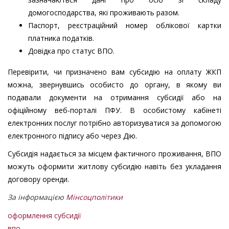
домогосподарства, які проживають разом.
Паспорт, реєстраційний номер облікової картки
платника податків.
Довідка про статус ВПО.
Перевірити, чи призначено вам субсидію на оплату ЖКП
можна, звернувшись особисто до органу, в якому ви
подавали документи на отримання субсидії або на
офіційному веб-порталі ПФУ. В особистому кабінеті
електронних послуг потрібно авторизуватися за допомогою
електронного підпису або через Дію.
Субсидія надається за місцем фактичного проживання, ВПО
можуть оформити житлову субсидію навіть без укладання
договору оренди.
За інформацією
Мінсоцполітики
оформлення субсидії
впо