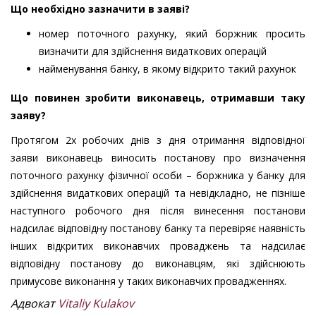
Що необхідно зазначити в заяві?
номер поточного рахунку, який боржник просить
визначити для здійснення видаткових операцій
найменування банку, в якому відкрито такий рахунок
Що повинен зробити виконавець, отримавши таку
заяву?
Протягом 2х робочих днів з дня отримання відповідної
заяви виконавець виносить постанову про визначення
поточного рахунку фізичної особи – боржника у банку для
здійснення видаткових операцій та невідкладно, не пізніше
наступного робочого дня після винесення постанови
надсилає відповідну постанову банку та перевіряє наявність
інших відкритих виконавчих проваджень та надсилає
відповідну постанову до виконавцям, які здійснюють
примусове виконання у таких виконавчих провадженнях.
Адвокат
Vitaliy Kulakov