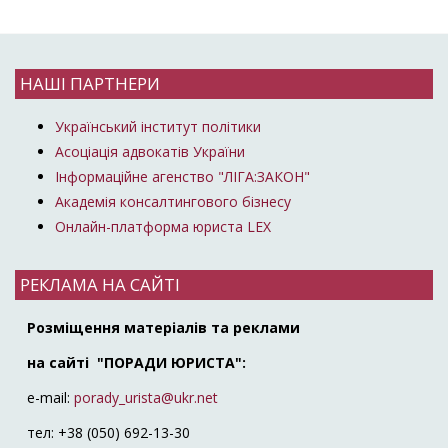
НАШІ ПАРТНЕРИ
Український інститут політики
Асоціація адвокатів України
Інформаційне агенство "ЛІГА:ЗАКОН"
Академія консалтингового бізнесу
Онлайн-платформа юриста LEX
РЕКЛАМА НА САЙТІ
Розміщення матеріалів та реклами
на сайті "ПОРАДИ ЮРИСТА":
e-mail:
porady_urista@ukr.net
тел: +38 (050) 692-13-30