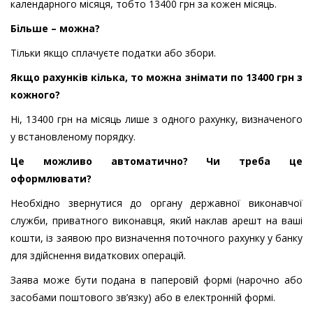
календарного місяця, тобто 13400 грн за кожен місяць.
Більше – можна?
Тільки якщо сплачуєте податки або збори.
Якщо рахунків кілька, то можна знімати по 13400 грн з
кожного?
Ні, 13400 грн на місяць лише з одного рахунку, визначеного
у встановленому порядку.
Це можливо автоматично? Чи треба це
оформлювати?
Необхідно звернутися до органу державної виконавчої
служби, приватного виконавця, який наклав арешт на ваші
кошти, із заявою про визначення поточного рахунку у банку
для здійснення видаткових операцій.
Заява може бути подана в паперовій формі (нарочно або
засобами поштового зв’язку) або в електронній формі.