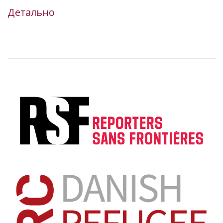
Детально