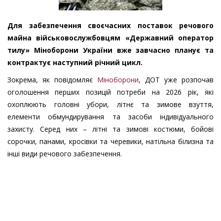
Для забезпечення своєчасних поставок речового
майна військовослужбовцям «Державний оператор
тилу» Міноборони України вже завчасно планує та
контрактує наступний річний цикл.
Зокрема, як повідомляє
Міноборони
, ДОТ уже розпочав
оголошення перших позицій потреби на 2026 рік, які
охоплюють головні убори, літнє та зимове взуття,
елементи обмундирування та засоби індивідуального
захисту. Серед них – літні та зимові костюми, бойові
сорочки, панами, кросівки та черевики, натільна білизна та
інші види речового забезпечення.