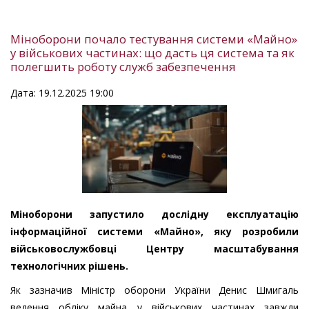
Міноборони почало тестування системи «Майно»
у військових частинах: що дасть ця система та як
полегшить роботу служб забезпечення
Дата: 19.12.2025 19:00
Міноборони запустило дослідну експлуатацію
інформаційної системи «Майно», яку розробили
військовослужбовці Центру масштабування
технологічних рішень.
Як зазначив Міністр оборони України Денис Шмигаль
ведення обліку майна у військових частинах завжди