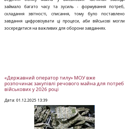
займало багато часу та зусиль - формування потреб,
складання звітності, списання, тому було поставлено
завдання цифровізувати ці процеси, аби військові могли
зосередитися на важливих для оборони завданнях.
«Державний оператор тилу» МОУ вже
розпочинає закупівлі речового майна для потреб
військових у 2026 році
Дата: 01.12.2025 13:39