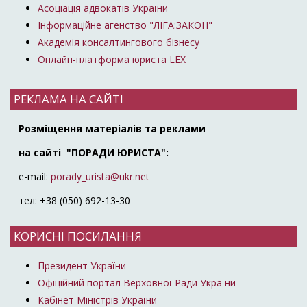
Асоціація адвокатів України
Інформаційне агенство "ЛІГА:ЗАКОН"
Академія консалтингового бізнесу
Онлайн-платформа юриста LEX
РЕКЛАМА НА САЙТІ
Розміщення матеріалів та реклами
на сайті "ПОРАДИ ЮРИСТА":
e-mail:
porady_urista@ukr.net
тел: +38 (050) 692-13-30
КОРИСНІ ПОСИЛАННЯ
Президент України
Офіційний портал Верховної Ради України
Кабінет Міністрів України