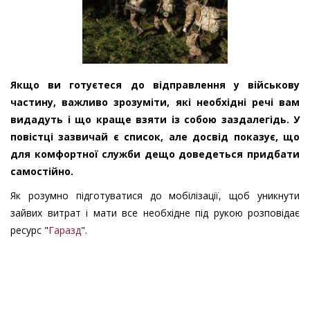
Якщо ви готуєтеся до відправлення у військову
частину, важливо зрозуміти, які необхідні речі вам
видадуть і що краще взяти із собою заздалегідь. У
повістці зазвичай є список, але досвід показує, що
для комфортної служби дещо доведеться придбати
самостійно.
Як розумно підготуватися до мобілізації, щоб уникнути
зайвих витрат і мати все необхідне під рукою розповідає
ресурс "
Гаразд
".