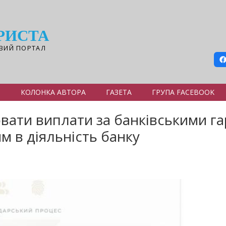
РИСТА
ВИЙ ПОРТАЛ
Я
КОЛОНКА АВТОРА
ГАЗЕТА
ГРУПА FACEBOOK
вати виплати за банківськими г
м в діяльність банку