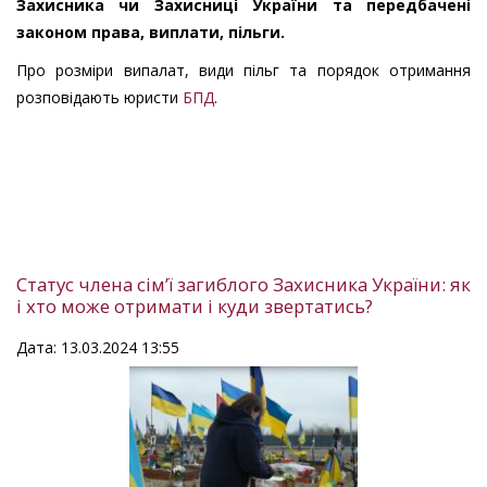
Захисника чи Захисниці України та передбачені
законом права, виплати, пільги.
Про розміри випалат, види пільг та порядок отримання
розповідають юристи
БПД
.
Статус члена сім’ї загиблого Захисника України: як
і хто може отримати і куди звертатись?
Дата: 13.03.2024 13:55