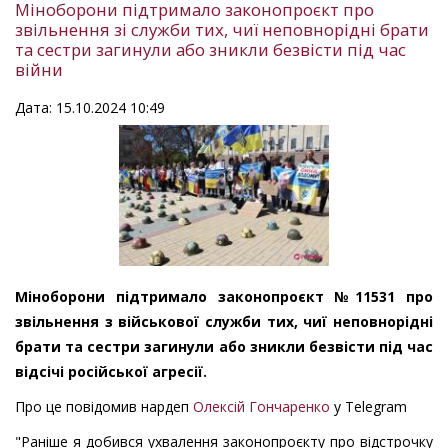
Міноборони підтримало законопроєкт про
звільнення зі служби тих, чиї неповнорідні брати
та сестри загинули або зникли безвісти під час
війни
Дата: 15.10.2024 10:49
Міноборони підтримало законопроєкт №11531 про
звільнення з військової служби тих, чиї неповнорідні
брати та сестри загинули або зникли безвісти під час
відсічі російської агресії.
Про це повідомив нардеп
Олексій Гончаренко
у Telegram
"Раніше я добився ухвалення законопроєкту про відстрочку