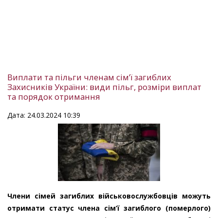
Виплати та пільги членам сім’ї загиблих
Захисників України: види пільг, розміри виплат
та порядок отримання
Дата: 24.03.2024 10:39
Члени сімей загиблих військовослужбовців можуть
отримати статус члена сім’ї загиблого (померлого)