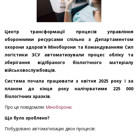
Центр трансформації процесів управління
оборонними ресурсами спільно з Департаментом
охорони здоров’я Міноборони та Командуванням Сил
логістики ЗСУ автоматизували процес обліку та
зберігання відібраного біологічного матеріалу
військовослужбовців.
Система почала працювати з квітня 2025 року і за
планом до кінця року налічуватиме 225 000
біологічних зразків.
Про це повідомляє
Міноборони
.
Що було зроблено?
Побудовано автоматизацію двох процесів: