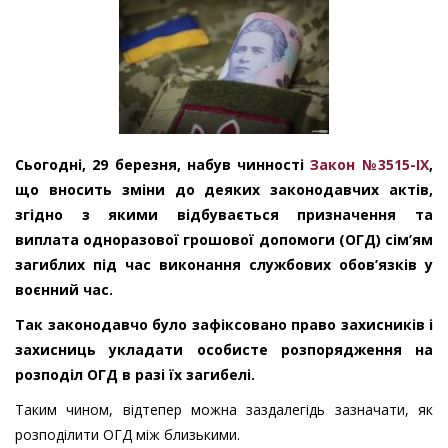
Сьогодні, 29 березня, набув чинності
Закон №3515-IX
,
що вносить зміни до деяких законодавчих актів,
згідно з якими відбувається призначення та
виплата одноразової грошової допомоги (ОГД) сім’ям
загиблих під час виконання службових обов’язків у
воєнний час.
Так законодавчо було зафіксовано право захисників і
захисниць укладати особисте розпорядження на
розподіл ОГД в разі їх загибелі.
Таким чином, відтепер можна заздалегідь зазначати, як
розподілити ОГД між близькими.