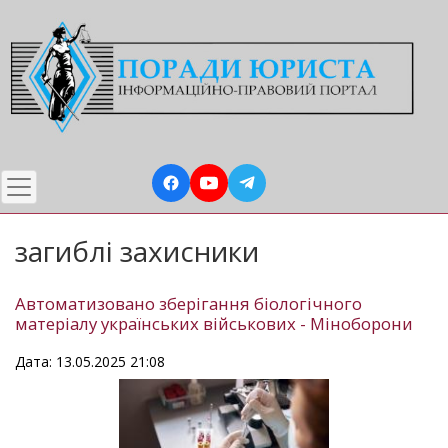
Перейти
до
основного
вмісту
загиблі захисники
Автоматизовано зберігання біологічного
матеріалу українських військових - Міноборони
Дата: 13.05.2025 21:08