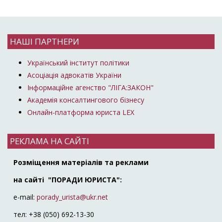
НАШІ ПАРТНЕРИ
Український інститут політики
Асоціація адвокатів України
Інформаційне агенство "ЛІГА:ЗАКОН"
Академія консалтингового бізнесу
Онлайн-платформа юриста LEX
РЕКЛАМА НА САЙТІ
Розміщення матеріалів та реклами
на сайті "ПОРАДИ ЮРИСТА":
e-mail:
porady_urista@ukr.net
тел: +38 (050) 692-13-30