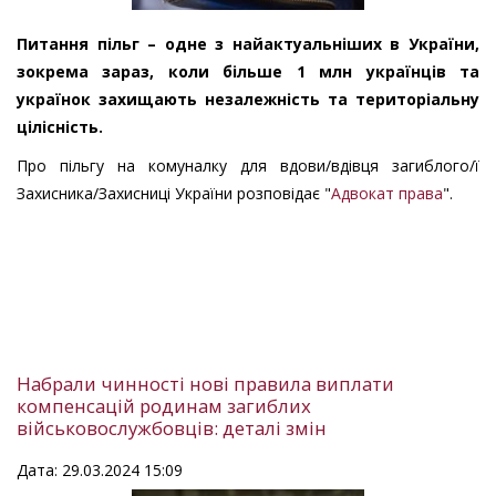
Питання пільг – одне з найактуальніших в України,
зокрема зараз, коли більше 1 млн українців та
українок захищають незалежність та територіальну
цілісність.
Про пільгу на комуналку для вдови/вдівця загиблого/ї
Захисника/Захисниці України розповідає "
Адвокат права
".
Набрали чинності нові правила виплати
компенсацій родинам загиблих
військовослужбовців: деталі змін
Дата: 29.03.2024 15:09