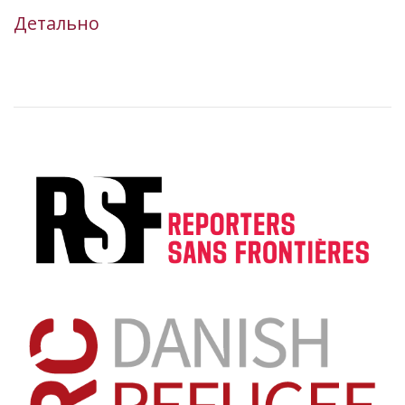
Детально