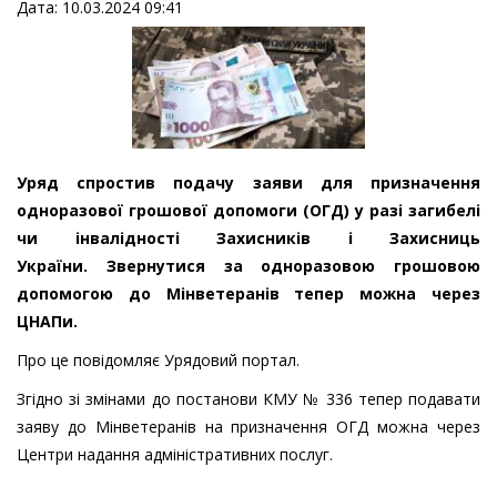
Дата: 10.03.2024 09:41
Уряд спростив подачу заяви для призначення
одноразової грошової допомоги (ОГД) у разі загибелі
чи інвалідності Захисників і Захисниць
України. Звернутися за одноразовою грошовою
допомогою до Мінветеранів тепер можна через
ЦНАПи.
Про це повідомляє Урядовий портал.
Згідно зі змінами до постанови КМУ № 336 тепер подавати
заяву до Мінветеранів на призначення ОГД можна через
Центри надання адміністративних послуг.