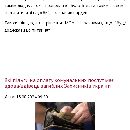
таким людям, тож справедливо було б дати таким людям і
звільнитися зі служби", - зазначив нардеп.
Також він додав і рішення МОУ та зазначив, що "буду
додискати це питання":
Які пільги на оплату комунальних послуг має
вдова/вдівець загиблих Захисників України
Дата: 15.08.2024 09:30