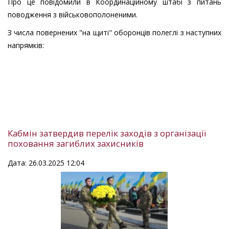
Про це повідомили в Координаційному штабі з питань
поводження з військовополоненими.
З числа повернених "на щиті" оборонців полеглі з наступних
напрямків:
Кабмін затвердив перелік заходів з організації
поховання загиблих захисників
Дата: 26.03.2025 12:04