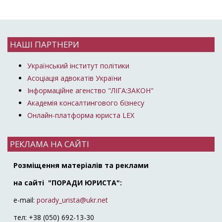
НАШІ ПАРТНЕРИ
Український інститут політики
Асоціація адвокатів України
Інформаційне агенство "ЛІГА:ЗАКОН"
Академія консалтингового бізнесу
Онлайн-платформа юриста LEX
РЕКЛАМА НА САЙТІ
Розміщення матеріалів та реклами
на сайті "ПОРАДИ ЮРИСТА":
e-mail:
porady_urista@ukr.net
тел: +38 (050) 692-13-30