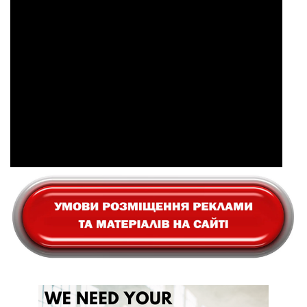
компенсація