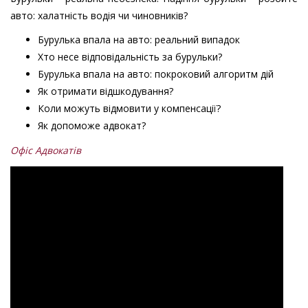
авто: халатність водія чи чиновників?
Бурулька впала на авто: реальний випадок
Хто несе відповідальність за бурульки?
Бурулька впала на авто: покроковий алгоритм дій
Як отримати відшкодування?
Коли можуть відмовити у компенсації?
Як допоможе адвокат?
Офіс Адвокатів