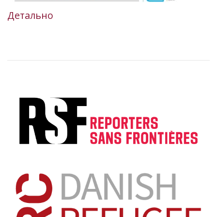
Детально