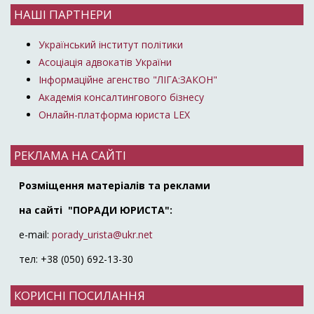
НАШІ ПАРТНЕРИ
Український інститут політики
Асоціація адвокатів України
Інформаційне агенство "ЛІГА:ЗАКОН"
Академія консалтингового бізнесу
Онлайн-платформа юриста LEX
РЕКЛАМА НА САЙТІ
Розміщення матеріалів та реклами
на сайті "ПОРАДИ ЮРИСТА":
e-mail:
porady_urista@ukr.net
тел: +38 (050) 692-13-30
КОРИСНІ ПОСИЛАННЯ