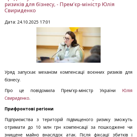
ризиків для бізнесу, - Прем'єр-міністр Юлія
Свириденко
Дата: 24.10.2025 17:01
Уряд запускає механізм компенсації воєнних ризиків для
бізнесу.
Про це повідомила Прем'єр-міністр України
Юлія
Свириденко
.
Прифронтові регіони
Підприємства з територій підвищеного ризику зможуть
отримати до 10 млн грн компенсації за пошкоджене чи
знищене майно внаслідок атак. Після фіксації збитків і