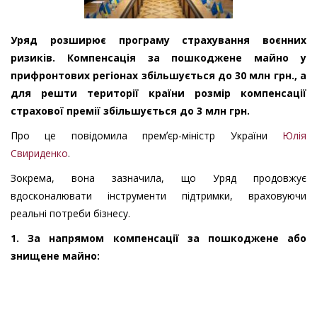
Уряд розширює програму страхування воєнних
ризиків. Компенсація за пошкоджене майно у
прифронтових регіонах збільшується до 30 млн грн., а
для решти території країни розмір компенсації
страхової премії збільшується до 3 млн грн.
Про це повідомила премʼєр-міністр України
Юлія
Свириденко
.
Зокрема, вона зазначила, що Уряд продовжує
вдосконалювати інструменти підтримки, враховуючи
реальні потреби бізнесу.
1. За напрямом компенсації за пошкоджене або
знищене майно: