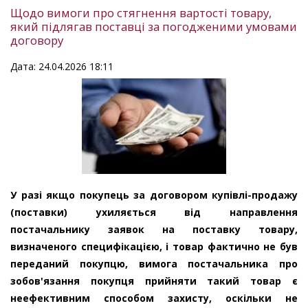
Щодо вимоги про стягнення вартості товару,
який підлягав поставці за погодженими умовами
договору
Дата: 24.04.2026 18:11
У разі якщо покупець за договором купівлі-продажу
(поставки) ухиляється від направлення
постачальнику заявок на поставку товару,
визначеного специфікацією, і товар фактично не був
переданий покупцю, вимога постачальника про
зобов'язання покупця прийняти такий товар є
неефективним способом захисту, оскільки не