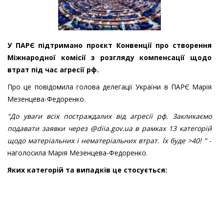
У ПАРЄ підтримано проєкт Конвенції про створення
Міжнародної комісії з розгляду компенсації щодо
втрат під час агресії рф.
Про це повідомила голова делегації України в ПАРЄ Марія
Мезенцева-Федоренко.
"До уваги всіх постраждалих від агресії рф. Закликаємо
подавати заявки через @diia.gov.ua в рамках 13 категорій
щодо матеріальних і нематеріальних втрат. Їх буде >40! "
-
наголосила Марія Мезенцева-Федоренко.
Яких категорій та випадків це стосується: