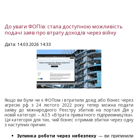
До уваги ФОПів: стала доступною можливість
подачі заяв про втрату доходів через війну
Дата: 14.03.2026 14:33
Якщо ви були чи є ФОПом і втратили дохід або бізнес через
агресію рф з 24 лютого 2022 року тепер можна подати
заяву до міжнародного Реєстру збитків на порталі Дія у
новій категорії – А3.5 «Втрата приватного підприємництва».
Ця категорія для тих, чий бізнес отримав збитки через одну
з наступних причин:
Зупинка роботи через небезпеку
— ви припинили