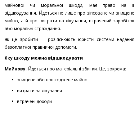
майнової чи моральної шкоди, має право на її
відшкодування. Йдеться не лише про зіпсоване чи знищене
майно, а й про витрати на лікування, втрачений заробіток
або моральні страждання.
Як це зробити — роз'яснюють юристи системи надання
безоплатної правничої допомоги.
Яку шкоду можна відшкодувати
Майнову.
Йдеться про матеріальні збитки. Це, зокрема:
знищене або пошкоджене майно
витрати на лікування
втрачені доходи