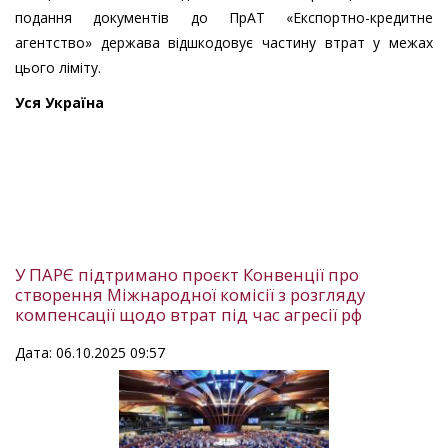
подання документів до ПрАТ «Експортно-кредитне
агентство» держава відшкодовує частину втрат у межах
цього ліміту.
Уся Україна
У ПАРЄ підтримано проєкт Конвенції про
створення Міжнародної комісії з розгляду
компенсації щодо втрат під час агресії рф
Дата: 06.10.2025 09:57