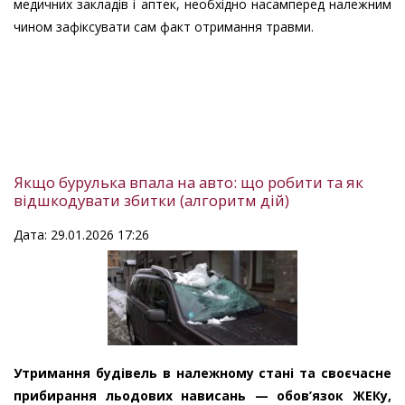
медичних закладів і аптек, необхідно насамперед належним
чином зафіксувати сам факт отримання травми.
Якщо бурулька впала на авто: що робити та як
відшкодувати збитки (алгоритм дій)
Дата: 29.01.2026 17:26
Утримання будівель в належному стані та своєчасне
прибирання льодових нависань — обов’язок ЖЕКу,