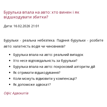
Бурулька впала на авто: хто винен і як
відшкодувати збитки?
Дата: 16.02.2026 21:01
Бурульки - реальна небезпека. Падіння бурульки - розбите
авто: халатність водія чи чиновників?
Бурулька впала на авто: реальний випадок
Хто несе відповідальність за бурульки?
Бурулька впала на авто: покроковий алгоритм дій
Як отримати відшкодування?
Коли можуть відмовити у компенсації?
Як допоможе адвокат?
Офіс Адвокатів