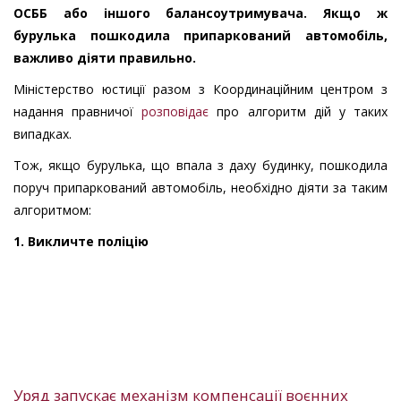
ОСББ або іншого балансоутримувача. Якщо ж
бурулька пошкодила припаркований автомобіль,
важливо діяти правильно.
Міністерство юстиції разом з Координаційним центром з
надання правничої
розповідає
про алгоритм дій у таких
випадках.
Тож, якщо бурулька, що впала з даху будинку, пошкодила
поруч припаркований автомобіль, необхідно діяти за таким
алгоритмом:
1. Викличте поліцію
Уряд запускає механізм компенсації воєнних