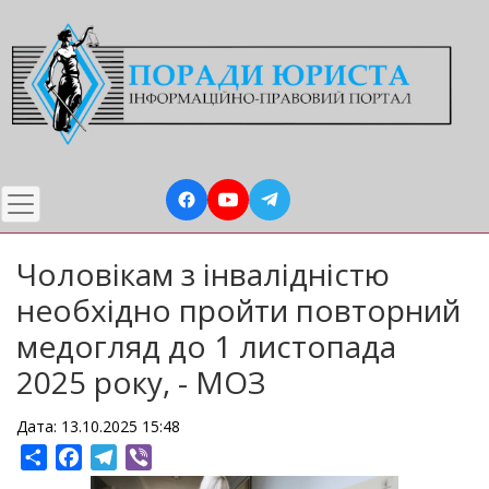
Перейти
до
основного
вмісту
Чоловікам з інвалідністю
необхідно пройти повторний
медогляд до 1 листопада
2025 року, - МОЗ
Дата: 13.10.2025 15:48
Share
Facebook
Telegram
Viber