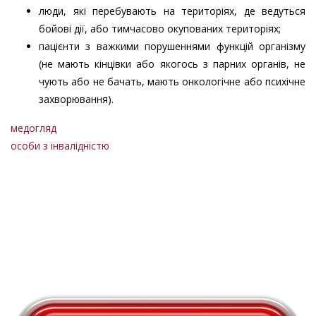
люди, які перебувають на територіях, де ведуться
бойові дії, або тимчасово окупованих територіях;
пацієнти з важкими порушеннями функцій організму
(не мають кінцівки або якогось з парних органів, не
чують або не бачать, мають онкологічне або психічне
захворювання).
медогляд
особи з інвалідністю