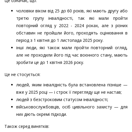
Це означає, що:
чоловіки віком від 25 до 60 років, які мають другу або
третю групу інвалідності, так які мали пройти
повторний огляд у 2022 - 2024 роках, але з різних
обставин не пройшли його, проходять оцінювання в
період з 1 квітня до 1 листопада 2025 року.
інші люди, які також мали пройти повторний огляд,
але не проходили його під час воєнного стану, мають
зробити це до 1 квітня 2026 року.
Це не стосується:
людей, яким інвалідність була встановлена пізніше —
вже у 2025 році — і строк її перегляду ще не настав;
людей з безстроковим статусом інвалідності;
військовослужбовців, осіб цивільного захисту — для
них діють окремі підходи.
Також серед винятків: