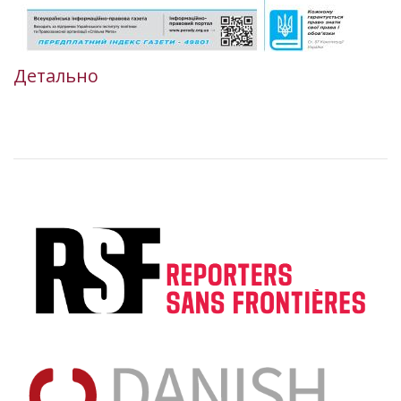
Детально