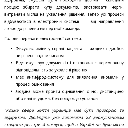
процес: збирати купу документів, вистоювати черги,
витрачати місяці на ухвалення рішення. Тепер усі процеси
відбуваються в електронній системі — від направлення
лікаря до рішення експертної команди.
Головні переваги електронної системи:
Фіксує всі зміни у справі пацієнта — жодних підробок
чи рішень заднім числом
Відстежує рух документів і встановлює персональну
відповідальність за ухвалені рішення
Має антифрод-систему для виявлення аномалій у
процесі оцінювання
Людина може пройти оцінювання очно, дистанційно
або навіть удома, без поїздок до установ
"Кожна сфера життя українців має бути прозорою та
відкритою. Дія.Engine уже допомогла 23 держустановам
створити реєстри й послуги, щоб в Україні не було місця