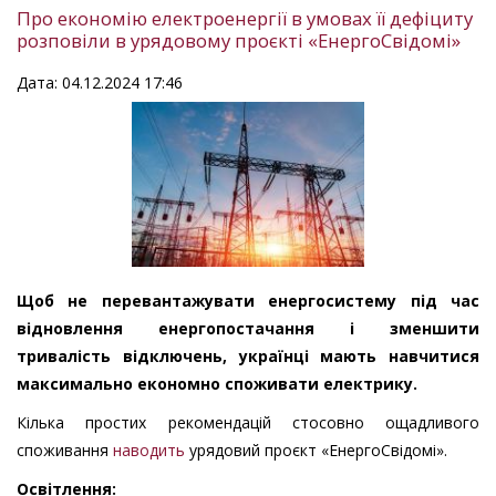
Про економію електроенергії в умовах її дефіциту
розповіли в урядовому проєкті «ЕнергоСвідомі»
Дата: 04.12.2024 17:46
Щоб не перевантажувати енергосистему під час
відновлення енергопостачання і зменшити
тривалість відключень, українці мають навчитися
максимально економно споживати електрику.
Кілька простих рекомендацій стосовно ощадливого
споживання
наводить
урядовий проєкт «ЕнергоСвідомі».
Освітлення: