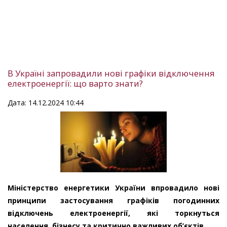
В Україні запровадили нові графіки відключення
електроенергії: що варто знати?
Дата: 14.12.2024 10:44
Міністерство енергетики України впровадило нові
принципи застосування графіків погодинних
відключень електроенергії, які торкнуться
населення, бізнесу та критично важливих об’єктів.