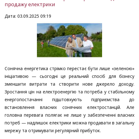
продажу електрики
Дата: 03.09.2025 09:19
Сонячна енергетика стрімко перестає бути лише «зеленою»
ініціативою — сьогодні це реальний спосіб для бізнесу
зменшити витрати та створити нове джерело доходу.
Зростання цін на електроенергію та потреба у стабільному
енергопостачанні підштовхують підприємства до
встановлення власних сонячних електростанцій. Але
головна перевага полягає не лише у забезпеченні власних
потреб — надлишок електрики можна продавати в загальну
мережу та отримувати регулярний прибуток.