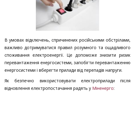
В умовах відключень, спричинених російськими обстрілами,
важливо дотримуватися правил розумного та ощадливого
споживання електроенергії. Це допоможе знизити ризик
перевантаження енергосистеми, запобігти перевантаженню
енергосистеми і вберегти прилади від перепадів напруги.
Як безпечно використовувати електроприлади після
відновлення електропостачання радять у
Міненерго
: