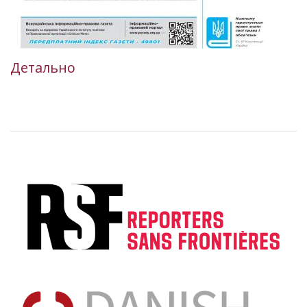
Детально