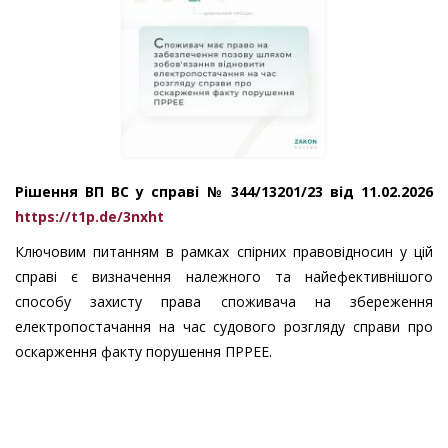
Рішення ВП ВС у справі № 344/13201/23 від 11.02.2026
https://t1p.de/3nxht
Ключовим питанням в рамках спірних правовідносин у цій
справі є визначення належного та найефективнішого
способу захисту права споживача на збереження
електропостачання на час судового розгляду справи про
оскарження факту порушення ПРРЕЕ.