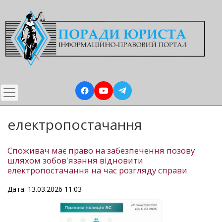
Перейти
до
основного
вмісту
електропостачання
Споживач має право на забезпечення позову
шляхом зобов'язання відновити
електропостачання на час розгляду справи
Дата: 13.03.2026 11:03