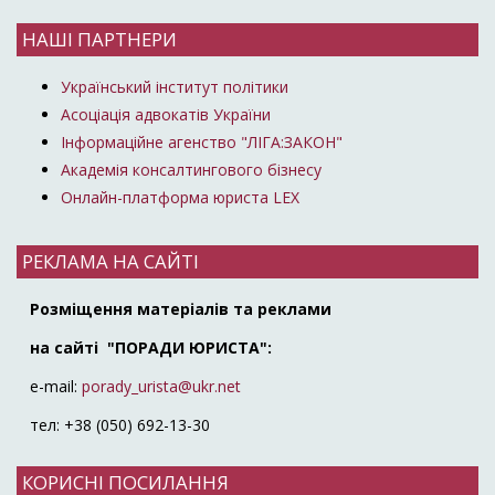
НАШІ ПАРТНЕРИ
Український інститут політики
Асоціація адвокатів України
Інформаційне агенство "ЛІГА:ЗАКОН"
Академія консалтингового бізнесу
Онлайн-платформа юриста LEX
РЕКЛАМА НА САЙТІ
Розміщення матеріалів та реклами
на сайті "ПОРАДИ ЮРИСТА":
e-mail:
porady_urista@ukr.net
тел: +38 (050) 692-13-30
КОРИСНІ ПОСИЛАННЯ