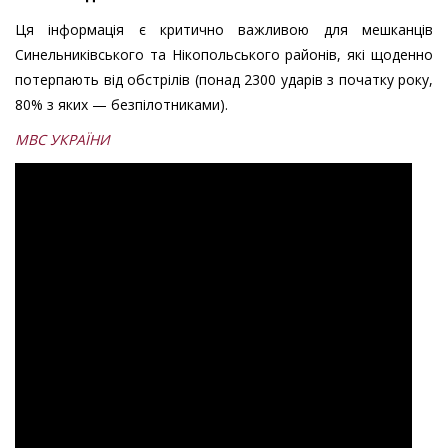
Ця інформація є критично важливою для мешканців
Синельниківського та Нікопольського районів, які щоденно
потерпають від обстрілів (понад 2300 ударів з початку року,
80% з яких — безпілотниками).
МВС УКРАЇНИ
евакуація
МВС