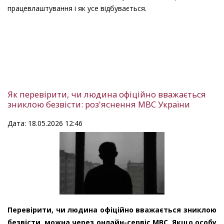
працевлаштування і як усе відбувається.
Як перевірити, чи людина офіційно вважається
зниклою безвісти: роз'яснення МВС України
Дата: 18.05.2026 12:46
Перевірити, чи людина офіційно вважається зниклою
безвісти, можна через онлайн-сервіс МВС. Якщо особу