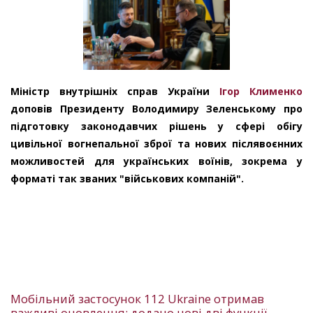
Міністр внутрішніх справ України
Ігор Клименко
доповів Президенту Володимиру Зеленському про
підготовку законодавчих рішень у сфері обігу
цивільної вогнепальної зброї та нових післявоєнних
можливостей для українських воїнів, зокрема у
форматі так званих "військових компаній".
Мобільний застосунок 112 Ukraine отримав
важливі оновлення: додано нові дві функції