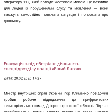
оператору 112, який володіє жестовою мовою. Це важливо
для людей із порушеннями слуху та мовлення — вони
зможуть самостійно пояснити ситуацію і попросити про
допомогу.
Евакуація з-під обстрілів: діяльність
спецпідрозділу поліції «Білий Янгол»
Дата: 20.02.2026 14:27
Міністр внутрішніх справ України Ігор Клименко повідомив
зробив робоче відрядження до прифронтових
територіальних громад Дніпропетровської області. Під час
перебування у регіоні Міністр внутрішніх справ України