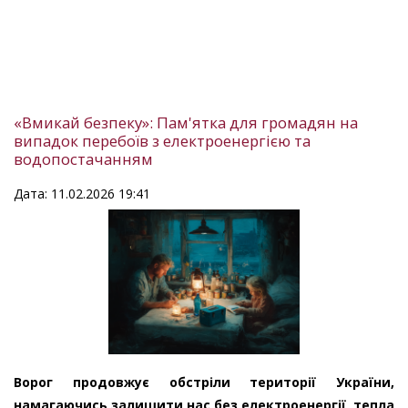
«Вмикай безпеку»: Пам'ятка для громадян на
випадок перебоїв з електроенергією та
водопостачанням
Дата: 11.02.2026 19:41
Ворог продовжує обстріли території України,
намагаючись залишити нас без електроенергії, тепла