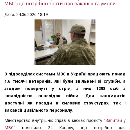
МВС: що потрібно знати про вакансії та умови
Дата: 24.06.2026 18:19
В підрозділах системи МВС в Україні працюють понад
1,6 тисячі ветеранів, які були звільнені зі служби, а
згодом повернуті у стрій, з них 1298 осіб з
інвалідністю внаслідок війни. Для кандидатів
доступні як посади в силових структурах, так і
вакансії цивільного персоналу.
Міністерство внутрішніх справ в межах проєкту
"Запитай у
МВС"
пояснило
24 Каналу, що потрібно для