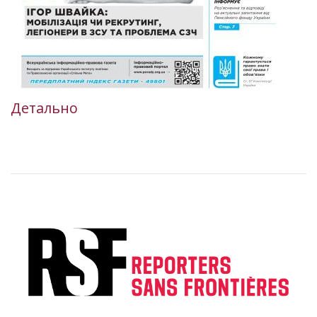
Детально