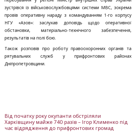
зустрівся із військовослужбовцями системи МВС, зокрема
провів оперативну нараду з командуванням 1-го корпусу
НГУ «Азов»: заслухав доповідь щодо оперативної
обстановки, матеріально-технічного забезпечення,
результатів на полі бою.
Також розповів про роботу правоохоронних органів та
рятувальних служб у прифронтових районах
Дніпропетровщини.
Від початку року окупанти обстріляли
Харківщину майже 740 разів – Ігор Клименко під
час відрядження до прифронтових громад