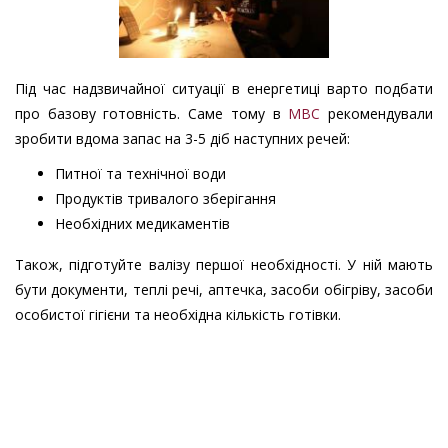
Під час надзвичайної ситуації в енергетиці варто подбати
про базову готовність. Саме тому в
МВС
рекомендували
зробити вдома запас на 3-5 діб наступних речей:
Питної та технічної води
Продуктів тривалого зберігання
Необхідних медикаментів
Також, підготуйте валізу першої необхідності. У ній мають
бути документи, теплі речі, аптечка, засоби обігріву, засоби
особистої гігієни та необхідна кількість готівки.