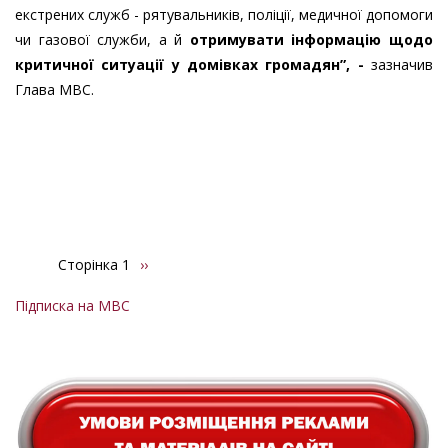
екстрених служб - рятувальників, поліції, медичної допомоги
чи газової служби, а й
отримувати інформацію щодо
критичної ситуації у домівках громадян”, -
зазначив
Глава МВС.
Сторінка 1
Наступна
››
Розбивка
сторінка
на
Підписка на МВС
сторінки