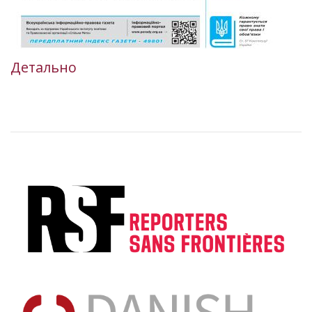
Детально