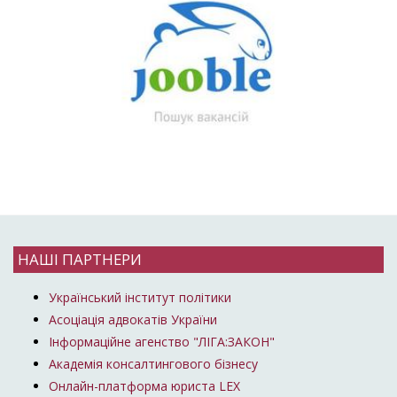
НАШІ ПАРТНЕРИ
Український інститут політики
Асоціація адвокатів України
Інформаційне агенство "ЛІГА:ЗАКОН"
Академія консалтингового бізнесу
Онлайн-платформа юриста LEX