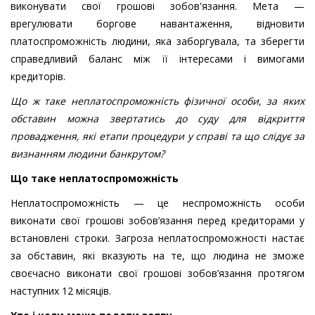
виконувати свої грошові зобов'язання. Мета —
врегулювати боргове навантаження, відновити
платоспроможність людини, яка заборгувала, та зберегти
справедливий баланс між її інтересами і вимогами
кредиторів.
Що ж таке неплатоспроможність фізичної особи, за яких
обставин можна звертатись до суду для відкриття
провадження, які етапи процедури у справі та що слідує за
визнанням людини банкрутом?
Що таке неплатоспроможність
Неплатоспроможність — це неспроможність особи
виконати свої грошові зобов’язання перед кредиторами у
встановлені строки. Загроза неплатоспроможності настає
за обставин, які вказують на те, що людина не зможе
своєчасно виконати свої грошові зобов’язання протягом
наступних 12 місяців.