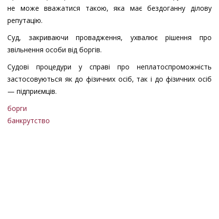
не може вважатися такою, яка має бездоганну ділову
репутацію.
Суд, закриваючи провадження, ухвалює рішення про
звільнення особи від боргів.
Судові процедури у справі про неплатоспроможність
застосовуються як до фізичних осіб, так і до фізичних осіб
— підприємців.
борги
банкрутство