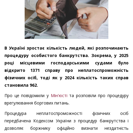
В Україні зростає кількість людей, які розпочинають
процедуру особистого банкрутства. Зокрема, у 2025
році місцевими господарськими судами було
відкрито 1371 справу про неплатоспроможність
фізичних осіб, тоді як у 2024 кількість таких справ
становила 962.
Про це повідомили у
Мін'юсті
та розповіли про процедуру
врегулювання боргових питань.
Процедура неплатоспроможності фізичних осіб
передбачена Кодексом України з процедур банкрутства і
дозволяє боржнику офіційно визнати нездатність