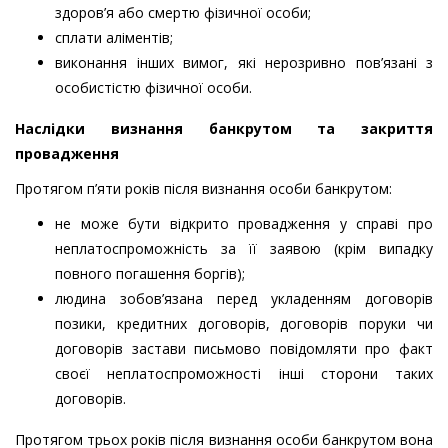
здоров’я або смертю фізичної особи;
сплати аліментів;
виконання інших вимог, які нерозривно пов’язані з
особистістю фізичної особи.
Наслідки визнання банкрутом та закриття
провадження
Протягом п’яти років після визнання особи банкрутом:
не може бути відкрито провадження у справі про
неплатоспроможність за її заявою (крім випадку
повного погашення боргів);
людина зобов’язана перед укладенням договорів
позики, кредитних договорів, договорів поруки чи
договорів застави письмово повідомляти про факт
своєї неплатоспроможності інші сторони таких
договорів.
Протягом трьох років після визнання особи банкрутом вона