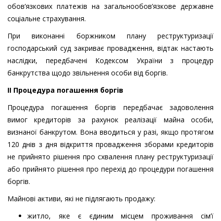
обов’язкових платежів на загальнообов’язкове державне
соціальне страхування.
При виконанні боржником плану реструктуризації
господарський суд закриває провадження, відтак настають
наслідки, передбачені Кодексом України з процедур
банкрутства щодо звільнення особи від боргів.
ІІ Процедура погашення боргів
Процедура погашення боргів передбачає задоволення
вимог кредиторів за рахунок реалізації майна особи,
визнаної банкрутом. Вона вводиться у разі, якщо протягом
120 днів з дня відкриття провадження зборами кредиторів
не прийнято рішення про схвалення плану реструктуризації
або прийнято рішення про перехід до процедури погашення
боргів.
Майнові активи, які не підлягають продажу:
житло, яке є єдиним місцем проживання сім’ї