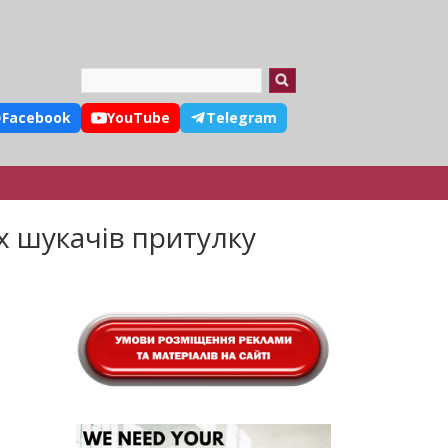
Search
Facebook
YouTube
Telegram
х шукачів притулку