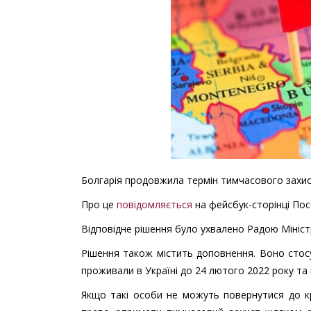
Болгарія продовжила термін тимчасового захист
Про це
повідомляється
на фейсбук-сторінці Пос
Відповідне рішення було ухвалено Радою Міністр
Рішення також містить доповнення. Воно стосу
проживали в Україні до 24 лютого 2022 року та 
Якщо такі особи не можуть повернутися до к