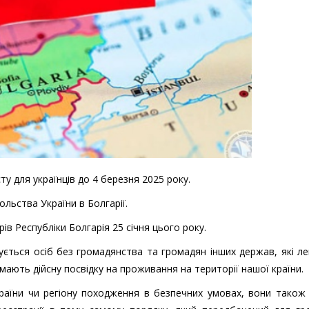
у для українців до 4 березня 2025 року.
ольства України в Болгарії.
ів Республіки Болгарія 25 січня цього року.
ється осіб без громадянства та громадян інших держав, які л
мають дійсну посвідку на проживання на території нашої країни.
раїни чи регіону походження в безпечних умовах, вони також