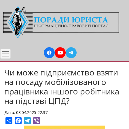
Перейти
до
основного
вмісту
Чи може підприємство взяти
на посаду мобілізованого
працівника іншого робітника
на підставі ЦПД?
Дата: 03.04.2025 22:37
Share
Facebook
Telegram
Viber