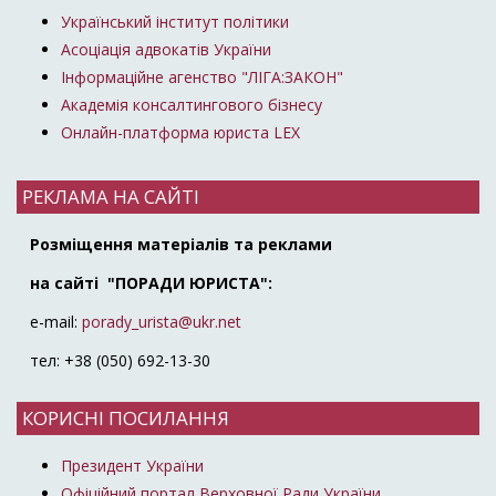
Український інститут політики
Асоціація адвокатів України
Інформаційне агенство "ЛІГА:ЗАКОН"
Академія консалтингового бізнесу
Онлайн-платформа юриста LEX
РЕКЛАМА НА САЙТІ
Розміщення матеріалів та реклами
на сайті "ПОРАДИ ЮРИСТА":
e-mail:
porady_urista@ukr.net
тел: +38 (050) 692-13-30
КОРИСНІ ПОСИЛАННЯ
Президент України
Офіційний портал Верховної Ради України