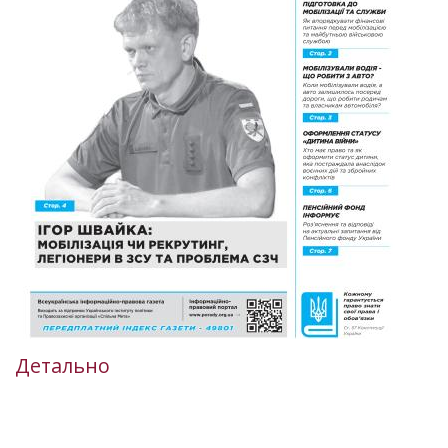
Детально