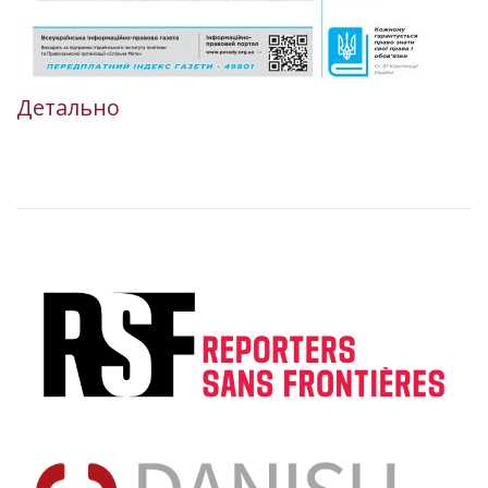
Детально