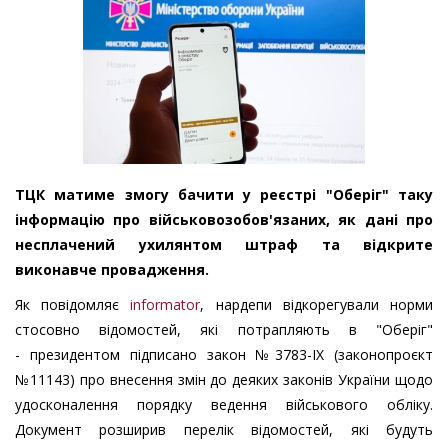
ТЦК матиме змогу бачити у реєстрі "Оберіг" таку
інформацію про військовозобов'язаних, як дані про
несплачений ухилянтом штраф та відкрите
виконавче провадження.
Як повідомляє
informator
, нардепи відкорегували норми
стосовно відомостей, які потрапляють в "Оберіг"
- президентом підписано закон №3783-IX (законопроєкт
№11143) про внесення змін до деяких законів України щодо
удосконалення порядку ведення військового обліку.
Документ розширив перелік відомостей, які будуть