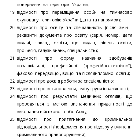
повернення на територію України;
відомості про переміщення особи на тимчасово
окуповану територію України (дата та напрямок);
відомості про освіту та спеціальність (після змін -
реквізити документа про освіту (серія, номер, дата
видачі, заклад освіти, що видав, рівень освіти,
професія, галузь знань, спеціальність);
відомості про форму навчання здобувачів
позашкільної, професійної (професійно-технічної),
фахової передвищої, вищої та післядипломної освіти;
відомості про досвід роботи за спеціальністю;
відомості про встановлення, зміну групи інвалідності;
відомості про результати медичних оглядів, що
проводяться з метою визначення придатності до
виконання військового обов’язку;
відомості про притягнення до кримінальної
відповідальності (повідомлення про підозру у вчиненні
кримінального правопорушення);