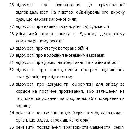
відомості про притягнення до кримінальної
відповідальності на підставі обвинувального вироку
суду, що набрав законної сили;
відомості про наявність (відсутність) судимості;
унікальний номер запису в Єдиному державному
демографічному реєстрі;
відомості про статус ветерана війни;
відомості про володіння іноземними мовами;
відомості про дозвіл на зберігання та носіння зброї;
відомості про проходження програм підвищення
кваліфікації, перепідготовки;
відомості про документи, оформлені для виїзду за
кордон на постійне проживання, або залишення на
постійне проживання за кордоном, або повернення в
Україну;
реквізити посвідчення водія (серія, номер, дата видачі,
орган, що видав, строк дії, категорія);
реквізити посвідчення тракториста-машиніста (серія,