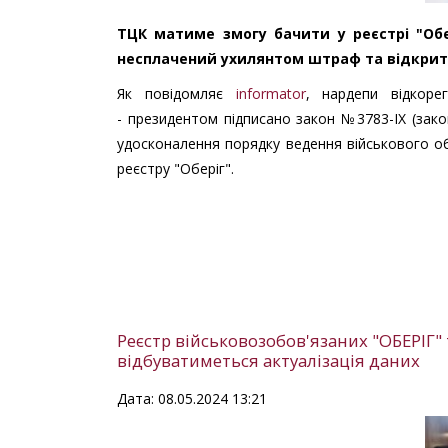
ТЦК матиме змогу бачити у реєстрі "Обе
несплачений ухилянтом штраф та відкрит
Як повідомляє
informator
, нардепи відкоре
- президентом підписано закон №3783-IX (зак
удосконалення порядку ведення військового об
реєстру "Оберіг".
Реєстр військовозобов'язаних "ОБЕРІГ" 
відбуватиметься актуалізація даних
Дата: 08.05.2024 13:21