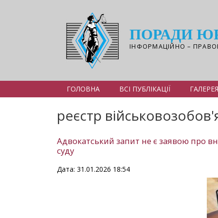
Перейти
до
основного
ПОРАДИ Ю
вмісту
ІНФОРМАЦІЙНО – ПРАВО
ГОЛОВНА
ВСІ ПУБЛІКАЦІЇ
ГАЛЕРЕ
реєстр військовозобов'
Адвокатський запит не є заявою про вн
суду
Дата: 31.01.2026 18:54