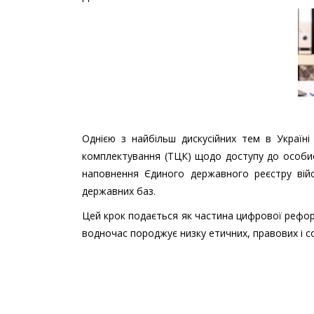
Однією з найбільш дискусійних тем в Україн
комплектування (ТЦК) щодо доступу до особис
наповнення Єдиного державного реєстру війс
державних баз.
Цей крок подається як частина цифрової рефор
водночас породжує низку етичних, правових і с