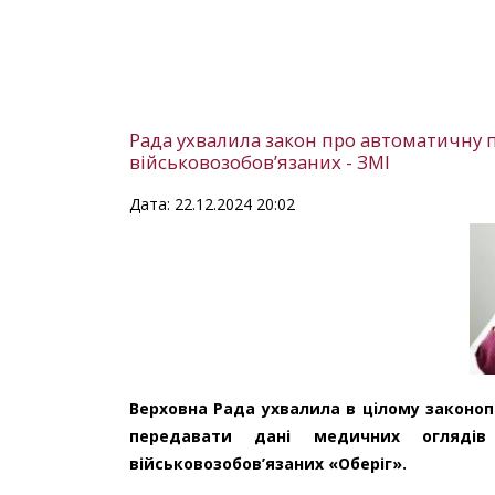
Рада ухвалила закон про автоматичну п
військовозобов’язаних - ЗМІ
Дата: 22.12.2024 20:02
Верховна Рада ухвалила в цілому законо
передавати дані медичних оглядів
військовозобов’язаних «Оберіг».