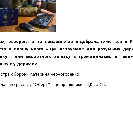
них, резервістів та призовників відображатиметься в Р
єстр в першу чергу - це інструмент для розуміння де
ліку і для зворотного зв'язку з громадянами, а тако
бліку є у держави.
ністра оборони Катерина Черногоренко.
 дані до реєстру "Оберіг" – це працівники ТЦК та СП.