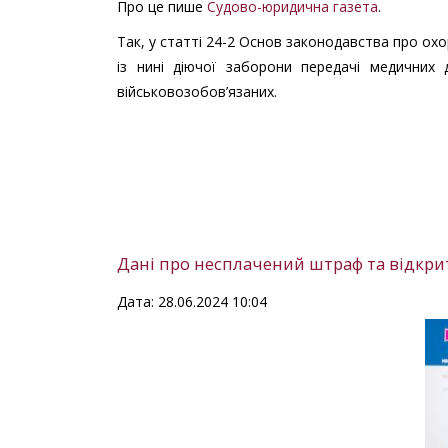
Про це пише
Судово-юридична газета
.
Так, у статті 24-2 Основ законодавства про ох
із нині діючої заборони передачі медичних 
військовозобов’язаних.
Дані про несплачений штраф та відкриті
Дата: 28.06.2024 10:04