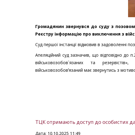
Громадянин звернувся до суду з позовом
Реєстру інформацію про виключення з війс
Суд першої інстанції відмовив в задоволенні поз
Апеляційний суд зазначив, що відповідно до п.
військовозобов`язаних та резервістів
військовозобовʼязаний має звернутись з моти
ТЦК отримають доступ до особистих дан
Дата: 10.10.2025 11:49