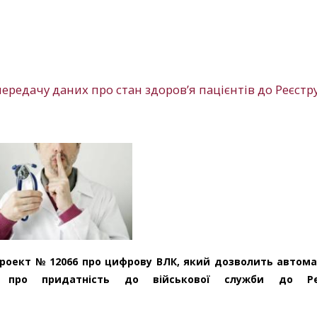
ередачу даних про стан здоров’я пацієнтів до Реєстр
проект № 12066 про цифрову ВЛК, який дозволить автом
 про придатність до військової служби до Ре