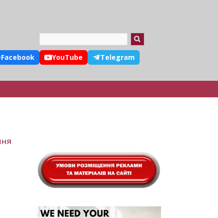
Search
Facebook
YouTube
Telegram
ння