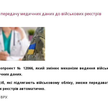
передачу медичних даних до військових реєстрів
опроект № 12066, який змінює механізм ведення війсь
ичних даних.
сіб, які підлягають військовому обліку, зможе передава
х реєстрів автоматично.
ВРУ.