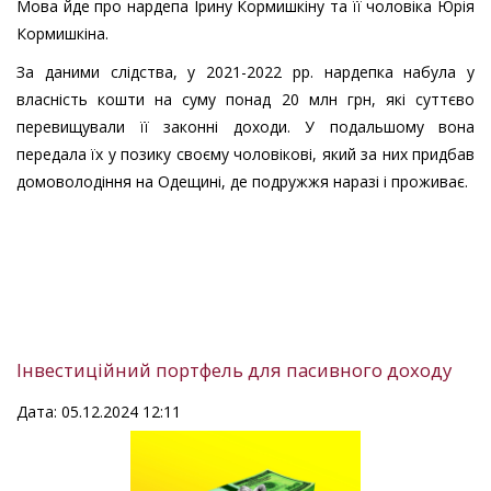
Мова йде про нардепа Ірину Кормишкіну та її чоловіка Юрія
Кормишкіна.
За даними слідства, у 2021-2022 рр. нардепка набула у
власність кошти на суму понад 20 млн грн, які суттєво
перевищували її законні доходи. У подальшому вона
передала їх у позику своєму чоловікові, який за них придбав
домоволодіння на Одещині, де подружжя наразі і проживає.
Інвестиційний портфель для пасивного доходу
Дата: 05.12.2024 12:11