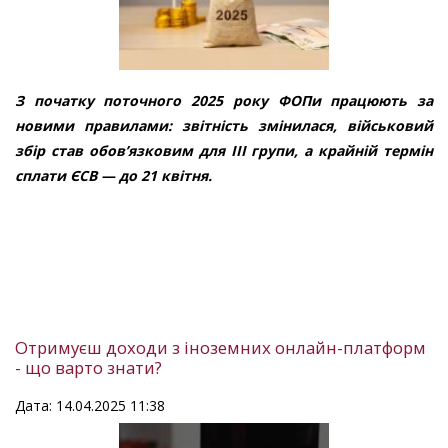
З початку поточного 2025 року
ФОПи
працюють за
новими правилами: звітність змінилас
я
, військовий
збір став обов’язковим для
ІІІ
групи, а крайній термін
сплати ЄСВ
— до 21 квітня
.
Отримуєш доходи з іноземних онлайн-платформ
- що варто знати?
Дата: 14.04.2025 11:38