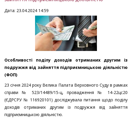
Дата: 23.04.2024 14:59
Особливості поділу доходів отриманих другим із
подружжя від зайняття підприємницькою діяльністю
(ФОП)
23 січня 2024 року Велика Палата Верховного Суду в рамках
справи № 523/14489/15-ц, провадження № 14-22цс20
(ЄДРСРУ № 116920101) досліджувала питання щодо поділу
доходів отриманих другим із подружжя від зайняття
підприємницькою діяльністю.