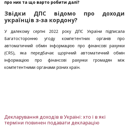
про них та що варто робити далі?
Звідки ДПС відомо про доходи
українців з-за кордону?
У далекому серпні 2022 року ДПС України підписала
Багатосторонню угоду компетентних органів про
автоматичний обмін інформацією про фінансові рахунки
(CRS), яка передбачає щорічний автоматичний обмін
інформацією про фінансові рахунки громадян між
компетентними органами різних країн.
Декларування доходів в Україні: хто і в які
терміни повинен подавати декларацію