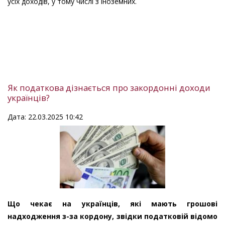
усіх доходів, у тому числі з іноземних.
Як податкова дізнається про закордонні доходи
українців?
Дата: 22.03.2025 10:42
Що чекає на українців, які мають грошові
надходження з-за кордону, звідки податковій відомо