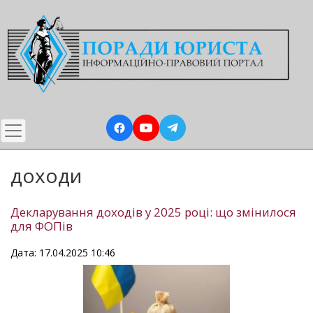
Перейти
до
основного
вмісту
доходи
Декларування доходів у 2025 році: що змінилося
для ФОПів
Дата: 17.04.2025 10:46