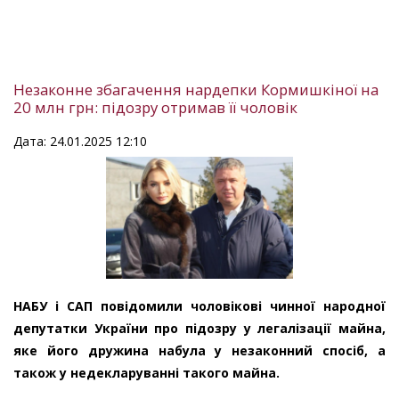
Незаконне збагачення нардепки Кормишкіної на
20 млн грн: підозру отримав її чоловік
Дата: 24.01.2025 12:10
НАБУ і САП повідомили чоловікові чинної народної
депутатки України про підозру у легалізації майна,
яке його дружина набула у незаконний спосіб, а
також у недекларуванні такого майна.