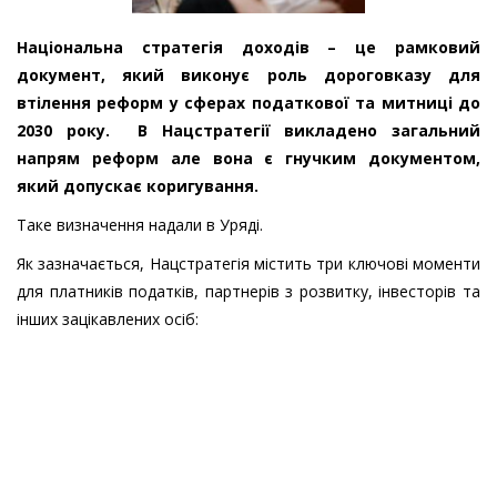
Національна стратегія доходів – це рамковий
документ, який виконує роль дороговказу для
втілення реформ у сферах податкової та митниці до
2030 року. В Нацстратегії викладено загальний
напрям реформ але вона є гнучким документом,
який допускає коригування.
Таке визначення надали в Уряді.
Як зазначається, Нацстратегія містить три ключові моменти
для платників податків, партнерів з розвитку, інвесторів та
інших зацікавлених осіб: