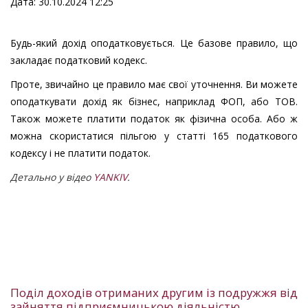
Дата: 30.10.2024 12:25
Будь-який дохід оподатковується. Це базове правило, що
закладає податковий кодекс.
Проте, звичайно це правило має свої уточнення. Ви можете
оподаткувати дохід як бізнес, наприклад ФОП, або ТОВ.
Також можете платити податок як фізична особа. Або ж
можна скористатися пільгою у статті 165 податкового
кодексу і не платити податок.
Детально у відео
YANKIV
.
Поділ доходів отриманих другим із подружжя від
зайняття підприємницькою діяльністю