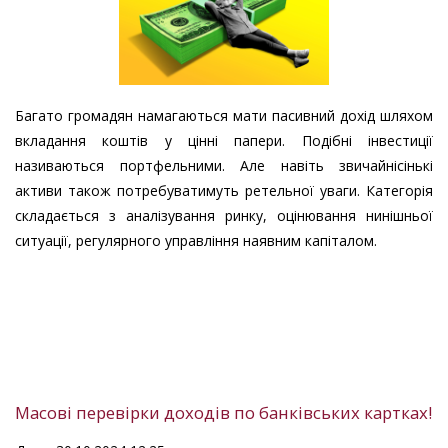
Багато громадян намагаються мати пасивний дохід шляхом
вкладання коштів у цінні папери. Подібні інвестиції
називаються портфельними. Але навіть звичайнісінькі
активи також потребуватимуть ретельної уваги. Категорія
складається з аналізування ринку, оцінювання нинішньої
ситуації, регулярного управління наявним капіталом.
Масові перевірки доходів по банківських картках!