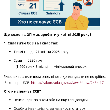
Що кожен ФОП має зробити у квітні 2025 року?
1. Сплатити ЄСВ за
І
квартал
:
Термін — до 21 квітня 2025 року
Сума — 5280 грн
(1 760 грн × 3 місяці — мінімальний внесок.
Якщо ви платили щомісяця, нічого доплачувати не потрібно.
Закон про ЄСВ:
https://zakon.rada.gov.ua/laws/show/2464-17
Хто не сплачує ЄСВ?
Пенсіонери: за віком або на підставі довідки
Особи з інвалідністю: за наявності статусу