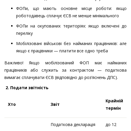
ФОПи, що мають основне місце роботи: якщо
роботодавець сплачує ЄСВ не менше мінімального
ФОПи на окупованих територіях: якщо включені до
переліку
Мобілізовані військові без найманих працівників: але
якщо є працівники — платити все одно треба
Важливо! Якщо мобілізований ФОП має найманих
працівників або служить за контрактом — податкова
вимагає сплачувати ЄСВ (відповідно до роз’яснень ДПС).
2. Подати звітність
Крайній
Хто
Звіт
термін
Податкова декларація
до 12