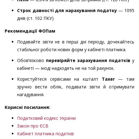
Строк давності для нарахування податку
— 1095
днів (ст. 102 ПКУ)
Рекомендації
ФОПам
Подавайте звіти не в перші дні періоду, дочекайтесь
стабільної роботи нових форм у кабінеті платника.
Обов’язково
перевіряйте зарахування податків
у
кабінеті — іноді надходять не на той рахунок.
Користуйтеся сервісами на кшталт
Taxer
— там
зручно вести облік, подавати звіти й отримувати
нагадування.
Корисні посилання:
Податковий кодекс України
Закон про ЄСВ
Кабінет платника податків