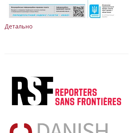
Детально