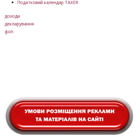
Податковий календар TAXER
доходи
декларування
фоп