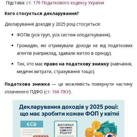
Підстава:
ст. 179 Податкового кодексу України
Кого стосується декларування?
Декларування доходів у 2025 році стосується:
ФОПів (усіх груп, усіх систем оподаткування).
Громадян, які отримували доходи не від податкових
агентів (наприклад, здавали житло в оренду).
Тих, хто має
право на податкову знижку
(навчання,
медичні витрати, страхування тощо).
Податкова знижка
— це можливість повернути частину
сплаченого ПДФО (
ст. 166 ПКУ
).