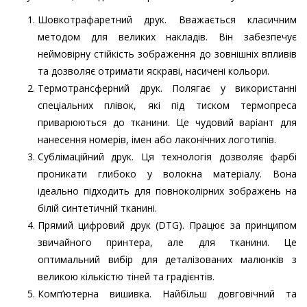
Шовкотрафаретний друк. Вважається класичним
методом для великих накладів. Він забезпечує
неймовірну стійкість зображення до зовнішніх впливів
та дозволяє отримати яскраві, насичені кольори.
Термотрансферний друк. Полягає у використанні
спеціальних плівок, які під тиском термопреса
приварюються до тканини. Це чудовий варіант для
нанесення номерів, імен або лаконічних логотипів.
Сублімаційний друк. Ця технологія дозволяє фарбі
проникати глибоко у волокна матеріалу. Вона
ідеально підходить для повноколірних зображень на
білій синтетичній тканині.
Прямий цифровий друк (DTG). Працює за принципом
звичайного принтера, але для тканини. Це
оптимальний вибір для деталізованих малюнків з
великою кількістю тіней та градієнтів.
Комп’ютерна вишивка. Найбільш довговічний та