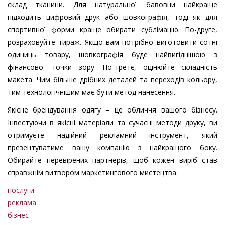
склад тканини. Для натуральної бавовни найкраще
підходить цифровий друк або шовкографія, тоді як для
спортивної форми краще обирати сублімацію. По-друге,
розраховуйте тираж. Якщо вам потрібно виготовити сотні
одиниць товару, шовкографія буде найвигіднішою з
фінансової точки зору. По-третє, оцінюйте складність
макета. Чим більше дрібних деталей та переходів кольору,
тим технологічнішим має бути метод нанесення.
Якісне брендування одягу – це обличчя вашого бізнесу.
Інвестуючи в якісні матеріали та сучасні методи друку, ви
отримуєте надійний рекламний інструмент, який
презентуватиме вашу компанію з найкращого боку.
Обирайте перевірених партнерів, щоб кожен виріб став
справжнім витвором маркетингового мистецтва.
послуги
реклама
бізнес