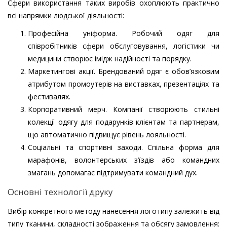
Сфери використання таких виробів охоплюють практично
всі напрямки людської діяльності:
Професійна уніформа. Робочий одяг для
співробітників сфери обслуговування, логістики чи
медицини створює імідж надійності та порядку.
Маркетингові акції. Брендований одяг є обов’язковим
атрибутом промоутерів на виставках, презентаціях та
фестивалях.
Корпоративний мерч. Компанії створюють стильні
колекції одягу для подарунків клієнтам та партнерам,
що автоматично підвищує рівень лояльності.
Соціальні та спортивні заходи. Спільна форма для
марафонів, волонтерських з’їздів або командних
змагань допомагає підтримувати командний дух.
Основні технології друку
Вибір конкретного методу нанесення логотипу залежить від
типу тканини, складності зображення та обсягу замовлення: