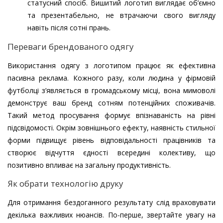
статусний спосіб. Вишитий логотип виглядає об’ємно
та презентабельно, не втрачаючи свого вигляду
навіть після сотні прань.
Переваги брендованого одягу
Використання одягу з логотипом працює як ефективна
пасивна реклама. Кожного разу, коли людина у фірмовій
футболці з’являється в громадському місці, вона мимоволі
демонструє ваш бренд сотням потенційних споживачів.
Такий метод просування формує впізнаваність на рівні
підсвідомості. Окрім зовнішнього ефекту, наявність стильної
форми підвищує рівень відповідальності працівників та
створює відчуття єдності всередині колективу, що
позитивно впливає на загальну продуктивність.
Як обрати технологію друку
Для отримання бездоганного результату слід враховувати
декілька важливих нюансів. По-перше, звертайте увагу на