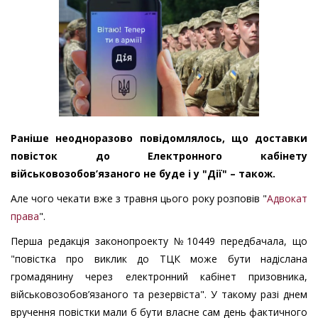
Раніше неодноразово повідомлялось, що доставки
повісток до Електронного кабінету
військовозобов’язаного не буде і у "Дії" – також.
Але чого чекати вже з травня цього року розповів "
Адвокат
права
".
Перша редакція законопроекту №10449 передбачала, що
"повістка про виклик до ТЦК може бути надіслана
громадянину через електронний кабінет призовника,
військовозобов’язаного та резервіста". У такому разі днем
вручення повістки мали б бути власне сам день фактичного