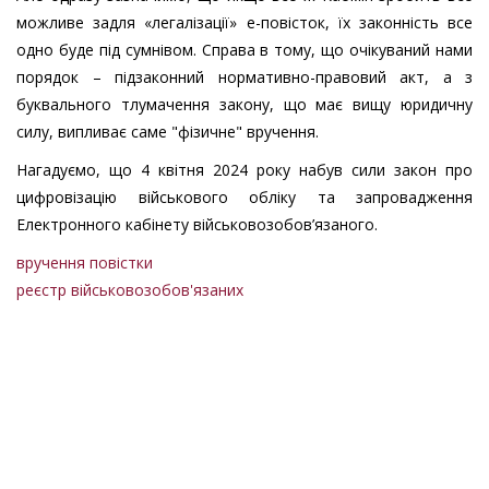
можливе задля «легалізації» е-повісток, їх законність все
одно буде під сумнівом. Справа в тому, що очікуваний нами
порядок – підзаконний нормативно-правовий акт, а з
буквального тлумачення закону, що має вищу юридичну
силу, випливає саме "фізичне" вручення.
Нагадуємо, що 4 квітня 2024 року набув сили закон про
цифровізацію військового обліку та запровадження
Електронного кабінету військовозобов’язаного.
вручення повістки
реєстр військовозобов'язаних