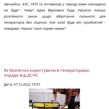
звичайно, АЗС, НПЗ та оптовиків) у період зими накладено
не буде". Чому? Адже Верховна Рада України планує
розглянути закон щодо зберігання пального для
генераторів без ліцензії. Але коли буде він прийнятий -
невідомо. Наразі такої норми немає
".
Як безпечно користуватися генераторами:
поради від ДСНС
Дата: 07.12.2022 19:57