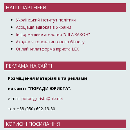
НАШІ ПАРТНЕРИ
Український інститут політики
Асоціація адвокатів України
Інформаційне агенство "ЛІГА:ЗАКОН"
Академія консалтингового бізнесу
Онлайн-платформа юриста LEX
РЕКЛАМА НА САЙТІ
Розміщення матеріалів та реклами
на сайті "ПОРАДИ ЮРИСТА":
e-mail:
porady_urista@ukr.net
тел: +38 (050) 692-13-30
КОРИСНІ ПОСИЛАННЯ