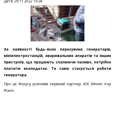
Дата: 29.11.2022 10:28
За наявності будь-яких пересувних генераторів,
мініелектростанцій, зварювальних апаратів та інших
пристроїв, що працюють спалюючи паливо, потрібно
платити екоподаток. Те саме стосується роботи
генератора.
Про це Фокусу розповів керівний партнер ЮК Winner Ігор
Ясько.