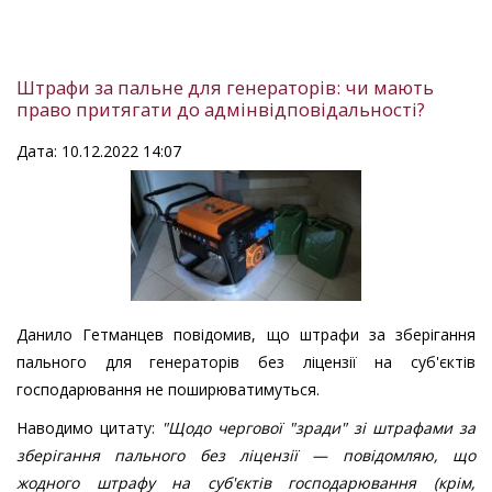
Штрафи за пальне для генераторів: чи мають
право притягати до адмінвідповідальності?
Дата: 10.12.2022 14:07
Данило Гетманцев повідомив, що штрафи за зберігання
пального для генераторів без ліцензії на суб'єктів
господарювання не поширюватимуться.
Наводимо цитату:
"Щодо чергової "зради" зі штрафами за
зберігання пального без ліцензії — повідомляю, що
жодного штрафу на суб'єктів господарювання (крім,