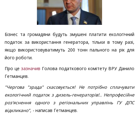
Бізнес та громадяни будуть змушені платити екологічний
податок за використання генератора, тільки в тому разі,
якщо використовуватимуть 200 тонн пального на рік для
його роботи.
Про це
зазначив
Голова податкового комітету ВРУ Данило
Гетманцев.
"Чергова "зрада" скасовується! Не потрібно сплачувати
екологічний податок з дизель-генераторів!.. Непрофесійне
роз'яснення одного з регіональних управлінь ГУ ДПС
відкликано", -
написав Гетманцев.