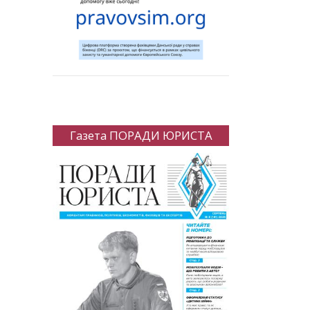
Газета ПОРАДИ ЮРИСТА