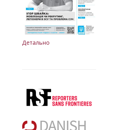
Детально