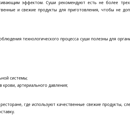
живающим эффектом. Суши рекомендуют есть не более трех
твенные и свежие продукты для приготовления, чтобы не доп
облюдения технологического процесса суши полезны для орган
ьной системы;
в крови, артериального давления;
ресторане, где используют качественные свежие продукты, сл
ставку.