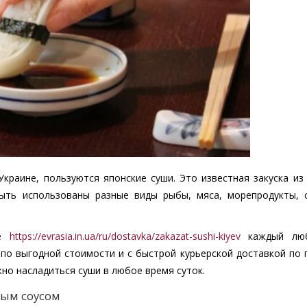
краине, пользуются японские суши. Это известная закуска из
быть использованы разные виды рыбы, мяса, морепродукты, 
ке
https://evrasia.in.ua/ru/dostavka/zakazat-sushi-kiyev
каждый люб
по выгодной стоимости и с быстрой курьерской доставкой по 
жно насладиться суши в любое время суток.
вым соусом