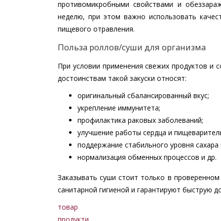
противомикробными свойствами и обеззара
неделю, при этом важно использовать качес
пищевого отравления.
Польза роллов/суши для организма
При условии применения свежих продуктов и с
достоинствам такой закуски относят:
оригинальный сбалансированный вкус;
укрепление иммунитета;
профилактика раковых заболеваний;
улучшение работы сердца и пищеварител
поддержание стабильного уровня сахара 
нормализация обменных процессов и др.
Заказывать суши стоит только в проверенном 
санитарной гигиеной и гарантируют быструю до
товар
продукти