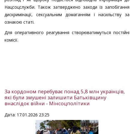
Нацсоцслужби. Також затверджено заходи із запобігання
дискримінації, сексуальним домаганням і насильству за
ознакою статі.
Для оперативного реагування створюватимуться постійні
комісії.
За кордоном перебуває понад 5,8 млн українців,
які були змушені залишити Батьківщину
внаслідок війни - Мінсоцполітики
Дата: 17.01.2026 23:25