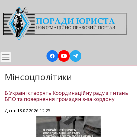
Перейти
до
основного
вмісту
Мінсоцполітики
В Україні створять Координаційну раду з питань
ВПО та повернення громадян з-за кордону
Дата: 13.07.2026 12:25