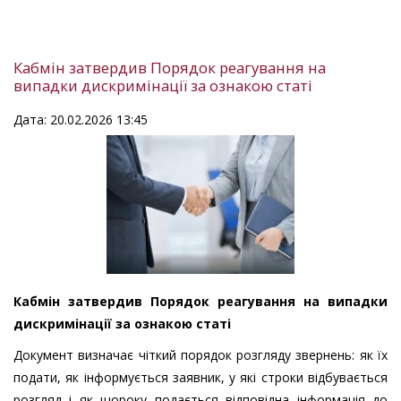
Кабмін затвердив Порядок реагування на
випадки дискримінації за ознакою статі
Дата: 20.02.2026 13:45
Кабмін затвердив Порядок реагування на випадки
дискримінації за ознакою статі
Документ визначає чіткий порядок розгляду звернень: як їх
подати, як інформується заявник, у які строки відбувається
розгляд і як щороку подається відповідна інформація до