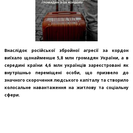
Внаслідок російської збройної агресії за кордон
виїхало щонайменше 5,8 млн громадян України, а в
середині країни 4,6 млн українців зареєстровані як
внутрішньо переміщені особи, що призвело до
значного скорочення людського капіталу та створило
колосальне навантаження на житлову та соціальну
сфери.