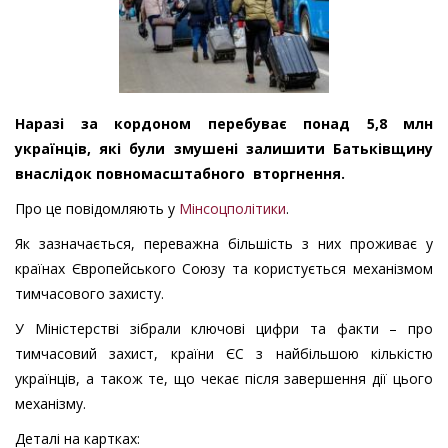
Наразі за кордоном перебуває понад 5,8 млн
українців, які були змушені залишити Батьківщину
внаслідок повномасштабного вторгнення.
Про це повідомляють у
Мінсоцполітики
.
Як зазначається, переважна більшість з них проживає у
країнах Європейського Союзу та користується механізмом
тимчасового захисту.
У Міністерстві зібрали ключові цифри та факти – про
тимчасовий захист, країни ЄС з найбільшою кількістю
українців, а також те, що чекає після завершення дії цього
механізму.
Деталі на картках: