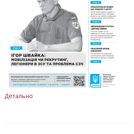
Детально