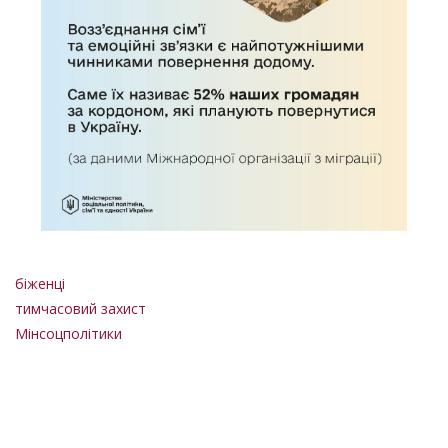
біженці
тимчасовий захист
Мінсоцполітики