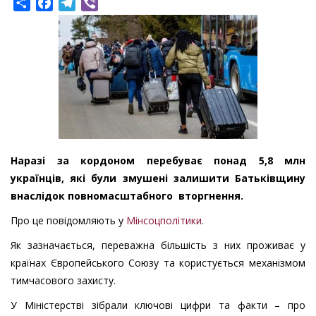
Share
Facebook
Telegram
Viber
Наразі за кордоном перебуває понад 5,8 млн
українців, які були змушені залишити Батьківщину
внаслідок повномасштабного вторгнення.
Про це повідомляють у
Мінсоцполітики
.
Як зазначається, переважна більшість з них проживає у
країнах Європейського Союзу та користується механізмом
тимчасового захисту.
У Міністерстві зібрали ключові цифри та факти – про