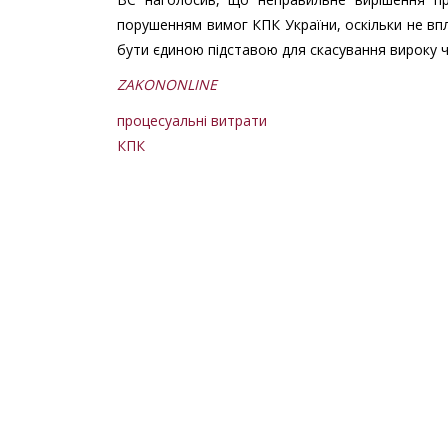
порушенням вимог КПК України, оскільки не впл
бути єдиною підставою для скасування вироку ч
ZAKONONLINE
процесуальні витрати
КПК