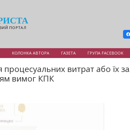
РИСТА
ВИЙ ПОРТАЛ
Я
КОЛОНКА АВТОРА
ГАЗЕТА
ГРУПА FACEBOOK
 процесуальних витрат або їх з
ням вимог КПК