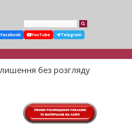
Search
Facebook
YouTube
Telegram
алишення без розгляду