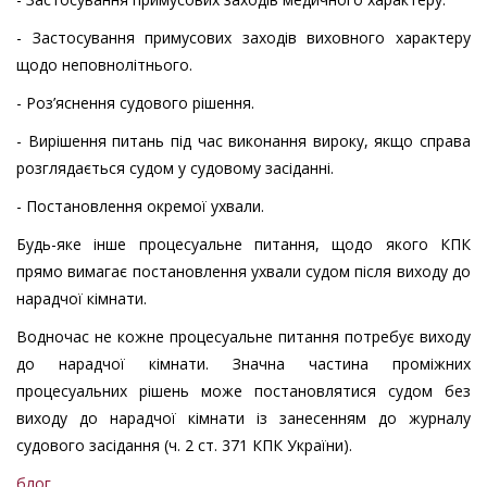
- Застосування примусових заходів виховного характеру
щодо неповнолітнього.
- Роз’яснення судового рішення.
- Вирішення питань під час виконання вироку, якщо справа
розглядається судом у судовому засіданні.
- Постановлення окремої ухвали.
Будь-яке інше процесуальне питання, щодо якого КПК
прямо вимагає постановлення ухвали судом після виходу до
нарадчої кімнати.
Водночас не кожне процесуальне питання потребує виходу
до нарадчої кімнати. Значна частина проміжних
процесуальних рішень може постановлятися судом без
виходу до нарадчої кімнати із занесенням до журналу
судового засідання (ч. 2 ст. 371 КПК України).
блог