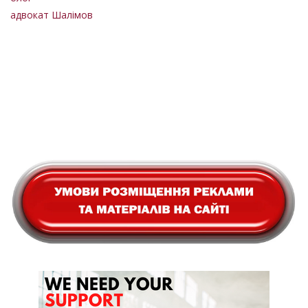
адвокат Шалімов