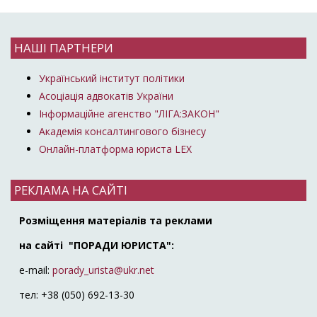
НАШІ ПАРТНЕРИ
Український інститут політики
Асоціація адвокатів України
Інформаційне агенство "ЛІГА:ЗАКОН"
Академія консалтингового бізнесу
Онлайн-платформа юриста LEX
РЕКЛАМА НА САЙТІ
Розміщення матеріалів та реклами
на сайті "ПОРАДИ ЮРИСТА":
e-mail:
porady_urista@ukr.net
тел: +38 (050) 692-13-30