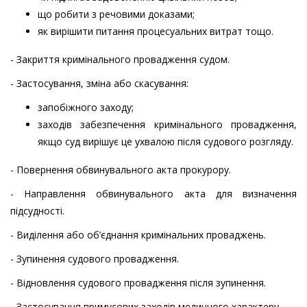
що робити з речовими доказами;
як вирішити питання процесуальних витрат тощо.
- Закриття кримінального провадження судом.
- Застосування, зміна або скасування:
запобіжного заходу;
заходів забезпечення кримінального провадження,
якщо суд вирішує це ухвалою після судового розгляду.
- Повернення обвинувального акта прокурору.
- Направлення обвинувального акта для визначення
підсудності.
- Виділення або об’єднання кримінальних проваджень.
- Зупинення судового провадження.
- Відновлення судового провадження після зупинення.
- Застосування примусових заходів медичного характеру.