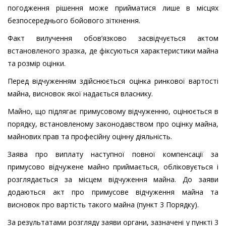
погодження рішення може прийматися лише в місцях
безпосереднього бойового зіткнення.
Факт вилучення обов’язково засвідчується актом
встановленого зразка, де фіксуються характеристики майна
та розмір оцінки.
Перед відчуженням здійснюється оцінка ринкової вартості
майна, висновок якої надається власнику.
Майно, що підлягає примусовому відчуженню, оцінюється в
порядку, встановленому законодавством про оцінку майна,
майнових прав та професійну оцінну діяльність.
Заява про виплату наступної повної компенсації за
примусово відчужене майно приймається, обліковується і
розглядається за місцем відчуження майна. До заяви
додаються акт про примусове відчуження майна та
висновок про вартість такого майна (пункт 3 Порядку).
За результатами розгляду заяви органи, зазначені у пункті 3