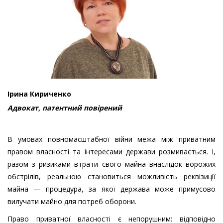
Ірина Кириченко
Адвокат, патентний повірений
В умовах повномасштабної війни межа між приватним
правом власності та інтересами держави розмивається. І,
разом з ризиками втрати свого майна внаслідок ворожих
обстрілів, реальною становиться можливість реквізиції
майна — процедура, за якої держава може примусово
вилучати майно для потреб оборони.
Право приватної власності є непорушним: відповідно