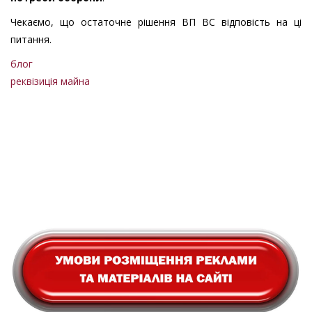
Чекаємо, що остаточне рішення ВП ВС відповість на ці
питання.
блог
реквізиція майна