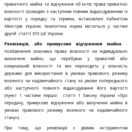
приватного майна та відчуження об`єктів права приватної
власності громадян з наступним повним відшкодуванням їх
вартості у порядку та терміни, встановлені Кабінетом
Міністрів України. Аналогічна норма міститься у частині
другій статті 353 ЦК України.
Реквізиція, або примусове відчуження майна
-
позбавлення власника права власності на індивідуально
визначене майно, що перебуває у приватній або
комунальній власності та яке переходить у власність
держави для використання в умовах правового режиму
воєнного чи надзвичайного стану за умови попереднього
або наступного повного відшкодування його вартості
(пункт 1 частини першої статті 1 Закону України «Про
передачу, примусове відчуження або вилучення майна в
умовах правового режиму воєнного чи надзвичайного
стану»).
При тому, що реквізиція є дієвим інструментом