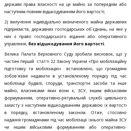
держави права власності на це майно за попереднім або
наступним повним відшкодуванням його вартості;
2) вилучення індивідуально визначеного майна державних
підприємств, державних господарських об`єднань, на яке у
них є право господарського відання або оперативного
управління,
без відшкодування його вартості
.
Велика Палата Верховного Суду зробила висновок, що у
частині першій статті 22 Закону України «Про мобілізаційну
підготовку та мобілізацію» встановлено, що громадяни
зобов`язані надавати в установленому порядку під час
мобілізації будівлі, споруди, транспортні засоби та інше
майно, власниками яких вони є, ЗСУ, іншим військовим
формуванням, оперативно-рятувальній службі цивільного
захисту з наступним відшкодуванням державою їх вартості
в порядку, встановленому законом. Отже, стосовно
надання громадянами під час мобілізації їхнього майна ЗСУ
чи іншим військовим формуванням або оперативно-