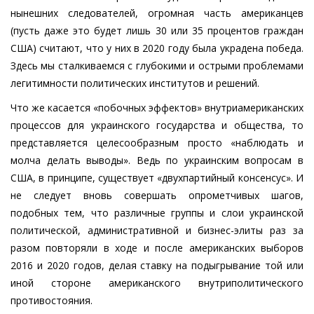
нынешних следователей, огромная часть американцев
(пусть даже это будет лишь 30 или 35 процентов граждан
США) считают, что у них в 2020 году была украдена победа.
Здесь мы сталкиваемся с глубокими и острыми проблемами
легитимности политических институтов и решений.
Что же касается «побочных эффектов» внутриамериканских
процессов для украинского государства и общества, то
представляется целесообразным просто «наблюдать и
молча делать выводы». Ведь по украинским вопросам в
США, в принципе, существует «двухпартийный консенсус». И
не следует вновь совершать опрометчивых шагов,
подобных тем, что различные группы и слои украинской
политической, административной и бизнес-элиты раз за
разом повторяли в ходе и после американских выборов
2016 и 2020 годов, делая ставку на подыгрывание той или
иной стороне американского внутриполитического
противостояния.