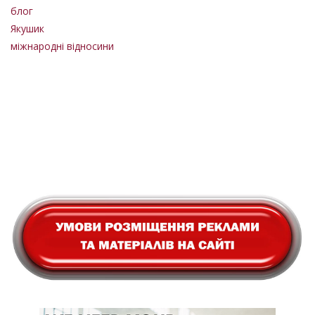
блог
Якушик
міжнародні відносини