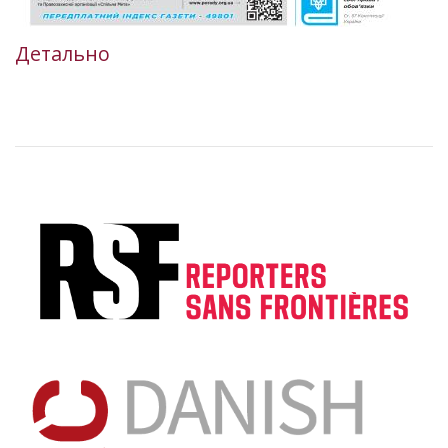
Детально