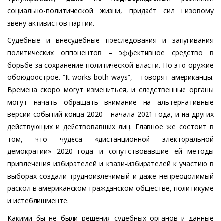
социально-политической жизни, придаёт сил низовому
звену активистов партии.
Судебные и внесудебные преследования и запугивания
политических оппонентов – эффективное средство в
борьбе за сохранение политической власти. Но это оружие
обоюдоострое. “It works both ways”, – говорят американцы.
Времена скоро могут измениться, и следственные органы
могут начать обращать внимание на альтернативные
версии событий конца 2020 – начала 2021 года, и на других
действующих и действовавших лиц. Главное же состоит в
том, что чудеса «дистанционной электоральной
демократии» 2020 года и сопутствовавшие ей методы
привлечения избирателей и квази-избирателей к участию в
выборах создали трудноизлечимый и даже непреодолимый
раскол в американском гражданском обществе, политикуме
и истеблишменте.
Какими бы не были решения судебных органов и данные