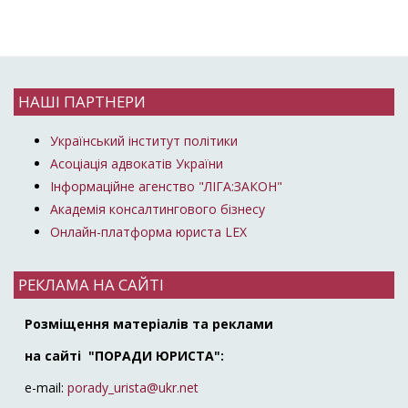
НАШІ ПАРТНЕРИ
Український інститут політики
Асоціація адвокатів України
Інформаційне агенство "ЛІГА:ЗАКОН"
Академія консалтингового бізнесу
Онлайн-платформа юриста LEX
РЕКЛАМА НА САЙТІ
Розміщення матеріалів та реклами
на сайті "ПОРАДИ ЮРИСТА":
e-mail:
porady_urista@ukr.net