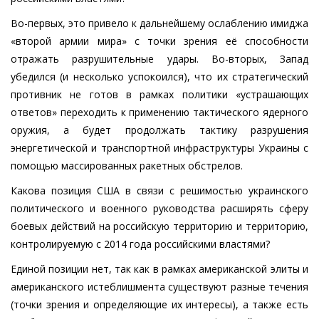
Во-первых, это привело к дальнейшему ослаблению имиджа
«второй армии мира» с точки зрения её способности
отражать разрушительные удары. Во-вторых, Запад
убедился (и несколько успокоился), что их стратегический
противник не готов в рамках политики «устрашающих
ответов» переходить к применению тактического ядерного
оружия, а будет продолжать тактику разрушения
энергетической и транспортной инфраструктуры Украины с
помощью массированных ракетных обстрелов.
Какова позиция США в связи с решимостью украинского
политического и военного руководства расширять сферу
боевых действий на российскую территорию и территорию,
контролируемую с 2014 года российскими властями?
Единой позиции нет, так как в рамках американской элиты и
американского истеблишмента существуют разные течения
(точки зрения и определяющие их интересы), а также есть