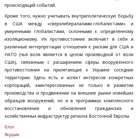
происходящий событий.
Кроме того, нужно учитывать внутриполитическую борьбу
в США между «сверхлибералалами-глобалистами» и
умеренными глобалистами, склонными к определённому
изоляционизму. Их противостояние включает в себя и
различные интерпретации отношения к рискам для США и
НАТО (чья воля является в целом производной от воли
США), связанным с расширением сферы вооружённого
противостояния на прилегающие к Украине соседние
территории. Здесь есть и аспект интересов конкретных
корпораций, заинтересованных не только в развитии
производства и продвижении на внешние рынки новейших
образцов вооружений, но и в программах комплексного
восстановления и обновления гражданских и
хозяйственных инфраструктур региона Восточной Европы.
блог
Якушик