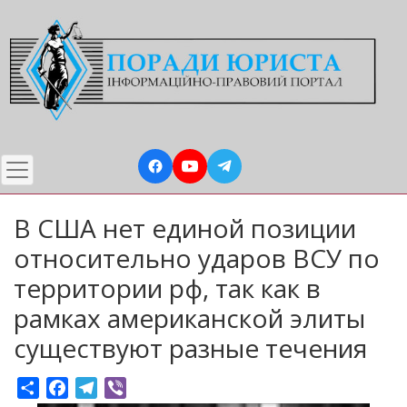
Перейти
до
основного
вмісту
В США нет единой позиции
относительно ударов ВСУ по
территории рф, так как в
рамках американской элиты
существуют разные течения
Share
Facebook
Telegram
Viber