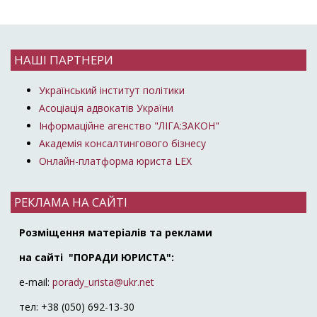
НАШІ ПАРТНЕРИ
Український інститут політики
Асоціація адвокатів України
Інформаційне агенство "ЛІГА:ЗАКОН"
Академія консалтингового бізнесу
Онлайн-платформа юриста LEX
РЕКЛАМА НА САЙТІ
Розміщення матеріалів та реклами
на сайті "ПОРАДИ ЮРИСТА":
e-mail:
porady_urista@ukr.net
тел: +38 (050) 692-13-30