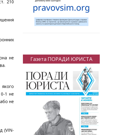
ст. 210
рушення
ронних
она не
Газета ПОРАДИ ЮРИСТА
ва.
 якого
0-1 не
 або не
д (VIN-