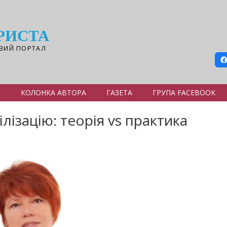
РИСТА
ВИЙ ПОРТАЛ
Я
КОЛОНКА АВТОРА
ГАЗЕТА
ГРУПА FACEBOOK
ізацію: теорія vs практика