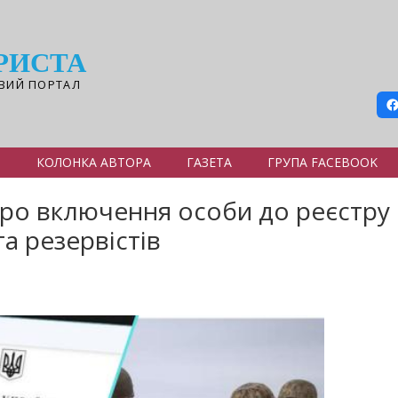
РИСТА
ВИЙ ПОРТАЛ
Я
КОЛОНКА АВТОРА
ГАЗЕТА
ГРУПА FACEBOOK
ро включення особи до реєстру 
а резервістів