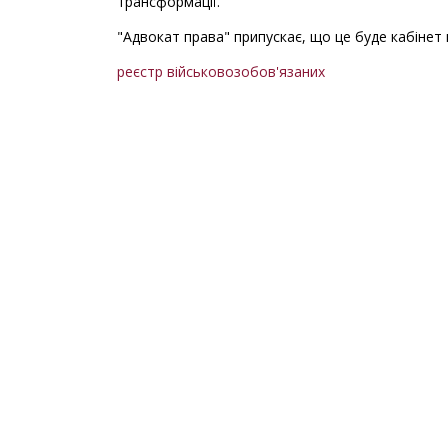
трансформації.
"Адвокат права" припускає, що це буде кабінет 
реєстр військовозобов'язаних