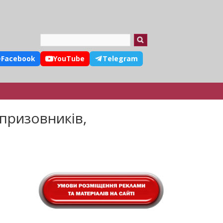
Search
Facebook
YouTube
Telegram
призовників,