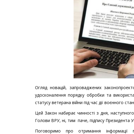
Огляд новацій, запроваджених законопроек
удосконалення порядку обробки та використа
статусу ветерана війни під час дії воєнного стану
Цей Закон набирає чинності з дня, наступного
Голови ВРУ, ні, тим паче, підпису Президента 
Поговоримо про отримання інформації 