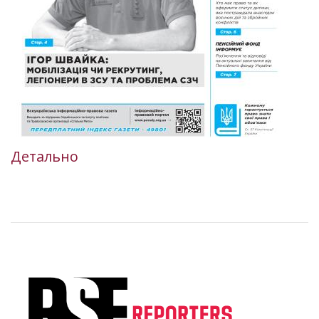
Детально