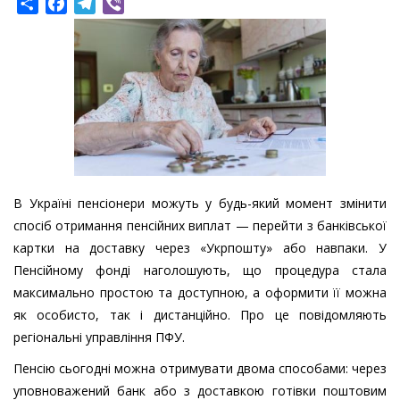
Share
Facebook
Telegram
Viber
В Україні пенсіонери можуть у будь-який момент змінити
спосіб отримання пенсійних виплат — перейти з банківської
картки на доставку через «Укрпошту» або навпаки. У
Пенсійному фонді наголошують, що процедура стала
максимально простою та доступною, а оформити її можна
як особисто, так і дистанційно. Про це повідомляють
регіональні управління ПФУ.
Пенсію сьогодні можна отримувати двома способами: через
уповноважений банк або з доставкою готівки поштовим