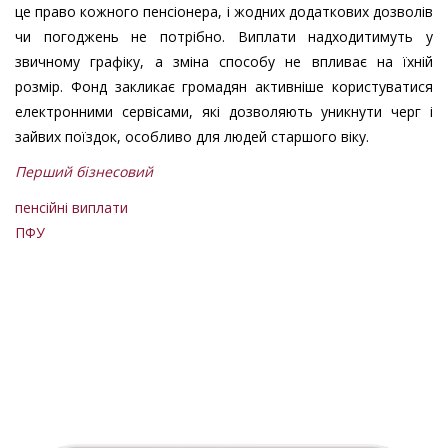
це право кожного пенсіонера, і жодних додаткових дозволів
чи погоджень не потрібно. Виплати надходитимуть у
звичному графіку, а зміна способу не впливає на їхній
розмір. Фонд закликає громадян активніше користуватися
електронними сервісами, які дозволяють уникнути черг і
зайвих поїздок, особливо для людей старшого віку.
Перший бізнесовий
пенсійні виплати
ПФУ