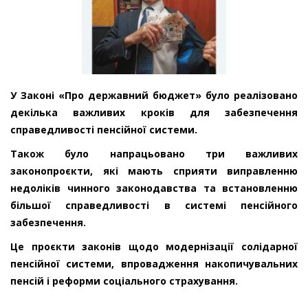
У Законі «Про державний бюджет» було реалізовано
декілька важливих кроків для забезпечення
справедливості пенсійної системи.
Також було напрацьовано три важливих
законопроєкти, які мають сприяти виправленню
недоліків чинного законодавства та встановленню
більшої справедливості в системі пенсійного
забезпечення.
Це проєкти законів щодо модернізації солідарної
пенсійної системи, впровадження накопичувальних
пенсій і реформи соціального страхування.