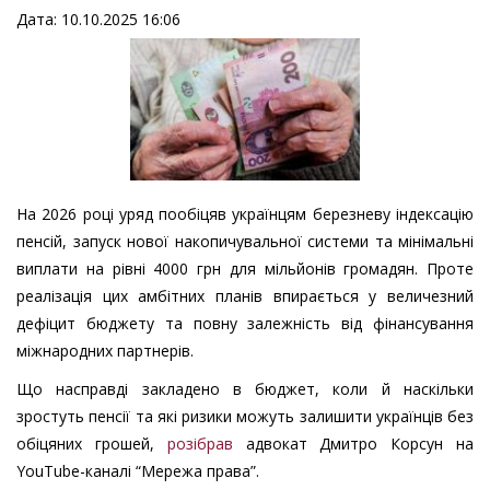
Дата: 10.10.2025 16:06
На 2026 році уряд пообіцяв українцям березневу індексацію
пенсій, запуск нової накопичувальної системи та мінімальні
виплати на рівні 4000 грн для мільйонів громадян. Проте
реалізація цих амбітних планів впирається у величезний
дефіцит бюджету та повну залежність від фінансування
міжнародних партнерів.
Що насправді закладено в бюджет, коли й наскільки
зростуть пенсії та які ризики можуть залишити українців без
обіцяних грошей,
розібрав
адвокат Дмитро Корсун на
YouTube-каналі “Мережа права”.