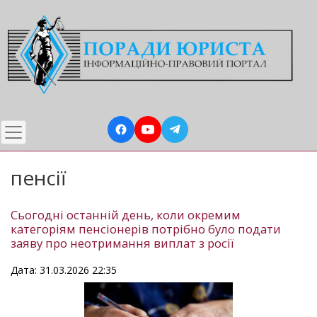
Перейти
до
основного
вмісту
пенсії
Сьогодні останній день, коли окремим
категоріям пенсіонерів потрібно було подати
заяву про неотримання виплат з росії
Дата: 31.03.2026 22:35