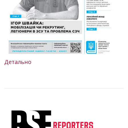
Детально