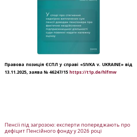
Правова позиція ЄСПЛ у справі «SIVKA v. UKRAINE» від
13.11.2025, заява № 46247/15
https://t1p.de/hlfmw
Пенсії під загрозою: експерти попереджають про
дефіцит Пенсійного фонду у 2026 році