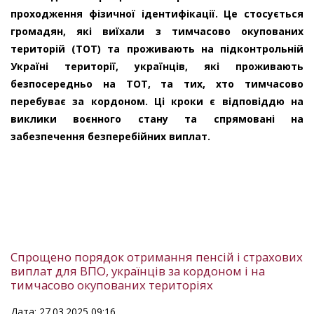
проходження фізичної ідентифікації. Це стосується
громадян, які виїхали з тимчасово окупованих
територій (ТОТ) та проживають на підконтрольній
Україні території, українців, які проживають
безпосередньо на ТОТ, та тих, хто тимчасово
перебуває за кордоном. Ці кроки є відповіддю на
виклики воєнного стану та спрямовані на
забезпечення безперебійних виплат.
Спрощено порядок отримання пенсій і страхових
виплат для ВПО, українців за кордоном і на
тимчасово окупованих територіях
Дата: 27.03.2025 09:16