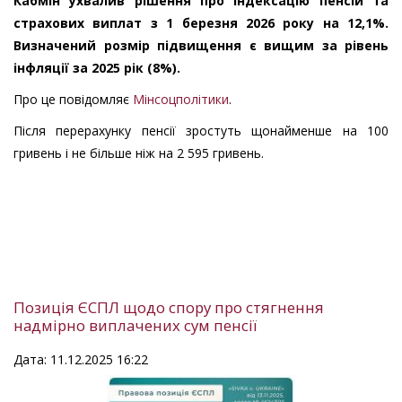
Кабмін ухвалив рішення про індексацію пенсій та
страхових виплат з 1 березня 2026 року на 12,1%.
Визначений розмір підвищення є вищим за рівень
інфляції за 2025 рік (8%).
Про це повідомляє
Мінсоцполітики
.
Після перерахунку пенсії зростуть щонайменше на 100
гривень і не більше ніж на 2 595 гривень.
Позиція ЄСПЛ щодо спору про стягнення
надмірно виплачених сум пенсії
Дата: 11.12.2025 16:22