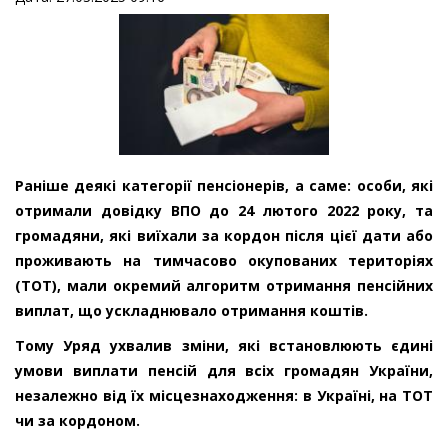
Раніше деякі категорії пенсіонерів, а саме: особи, які
отримали довідку ВПО до 24 лютого 2022 року, та
громадяни, які виїхали за кордон після цієї дати або
проживають на тимчасово окупованих територіях
(ТОТ), мали окремий алгоритм отримання пенсійних
виплат, що ускладнювало отримання коштів.
Тому Уряд ухвалив зміни, які встановлюють єдині
умови виплати пенсій для всіх громадян України,
незалежно від їх місцезнаходження: в Україні, на ТОТ
чи за кордоном.